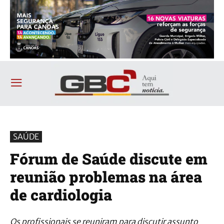
SAÚDE
Fórum de Saúde discute em
reunião problemas na área
de cardiologia
Os profissionais se reuniram para discutir assunto