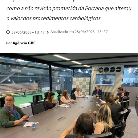
como a não revisão prometida da Portaria que alterou
o valor dos procedimentos cardiológicos
Atualizado em
28/06/2023 - 15h47
28/06/2023 - 15h47
Agência GBC
Por