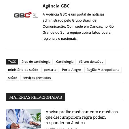
Agência GBC
A Agência GBC é um portal de notícias
administrado pelo Grupo Brasil de
Comunicação. Com sede em Canoas, no Rio
Grande do Sul, a equipe cobra fatos locais,
regionais e nacionais.
TAGS
área de cardiologia
Cardiologia
fórum de saúde
ministério da saúde
portaria
Porto Alegre
Região Metropolitana
saúde
serviços prestados
MATÉRIAS RELACIONADAS
Anvisa proíbe medicamento e médicos
que descumprirem regra podem
responder na Justiça