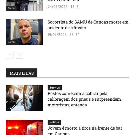
24/06/2026 - 16h51
Geral
Socorrista do SAMU de Canoas morre em
acidente de trânsito
15/06/2026 - 16h54
Geral
MAIS LIDAS
Serviço
Postos começam a cobrar pela
calibragem dos pneus e surpreendem
motoristas; entenda
Polícia
Jovem é morto a tiros na frente de bar
em Canoas