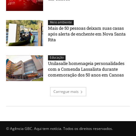
Meio ambiente
Mais de 50 pessoas deixam suas casas
após alerta de enchente em Nova Santa
Rita
Educação
Unilasalle homenageia personalidades
com a Comenda Lassalista durante
comemoração dos 50 anos em Canoas
Carregue mais
© Agência GBC. Aqui tem notícia. Todos os direitos reservados.