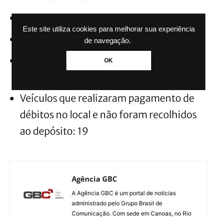
ALCOOLEMIA:
Este site utiliza cookies para melhorar sua experiência
15 RECUSAS
de navegação.
06 TESTES ADMINISTRATIVOS
OK
TOTAL: 21 ALCOOLEMIAS
Veículos que realizaram pagamento de
débitos no local e não foram recolhidos
ao depósito: 19
Agência GBC
A Agência GBC é um portal de notícias
administrado pelo Grupo Brasil de
Comunicação. Com sede em Canoas, no Rio