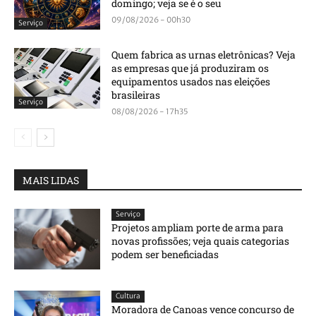
domingo; veja se é o seu
09/08/2026 - 00h30
Serviço
Quem fabrica as urnas eletrônicas? Veja
as empresas que já produziram os
equipamentos usados nas eleições
brasileiras
Serviço
08/08/2026 - 17h35
MAIS LIDAS
Serviço
Projetos ampliam porte de arma para
novas profissões; veja quais categorias
podem ser beneficiadas
Cultura
Moradora de Canoas vence concurso de