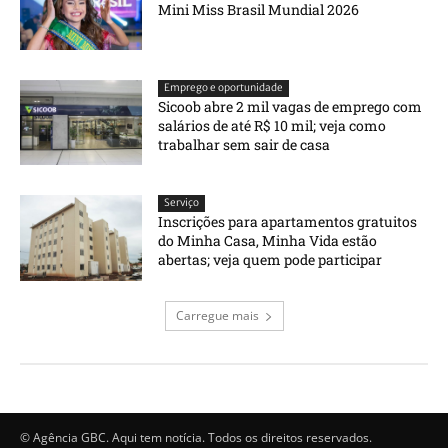
Mini Miss Brasil Mundial 2026
Emprego e oportunidade
Sicoob abre 2 mil vagas de emprego com
salários de até R$ 10 mil; veja como
trabalhar sem sair de casa
Serviço
Inscrições para apartamentos gratuitos
do Minha Casa, Minha Vida estão
abertas; veja quem pode participar
Carregue mais
© Agência GBC. Aqui tem notícia. Todos os direitos reservados.