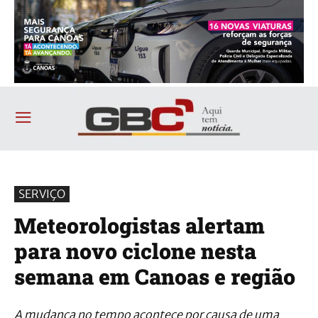
SERVIÇO
Meteorologistas alertam
para novo ciclone nesta
semana em Canoas e região
A mudança no tempo acontece por causa de uma