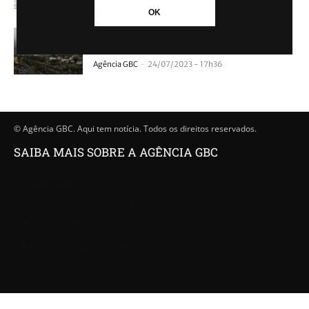
OK
Meteorologistas alertam para novo ciclone
nesta semana em Canoas e região
-
Agência GBC
24/07/2023 - 17h36
© Agência GBC. Aqui tem notícia. Todos os direitos reservados.
SAIBA MAIS SOBRE A AGÊNCIA GBC
Quem somos
Princípios editoriais da Agência GBC
Política de Privacidade
Fale com a Agência GBC