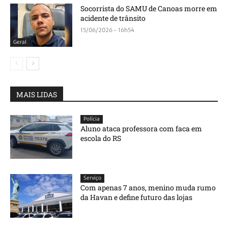
Socorrista do SAMU de Canoas morre em
acidente de trânsito
15/06/2026 - 16h54
Geral
MAIS LIDAS
Polícia
Aluno ataca professora com faca em
escola do RS
Serviço
Com apenas 7 anos, menino muda rumo
da Havan e define futuro das lojas