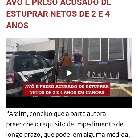
AVÔ É PRESO ACUSADO DE
ESTUPRAR NETOS DE 2 E 4
ANOS
“Assim, concluo que a parte autora
preenche o requisito de impedimento de
longo prazo, que pode, em alguma medida,