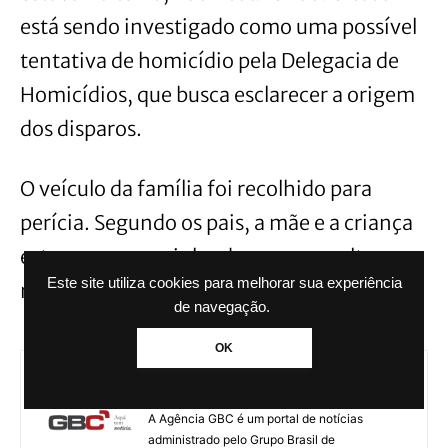
está sendo investigado como uma possível
tentativa de homicídio pela Delegacia de
Homicídios, que busca esclarecer a origem
dos disparos.
O veículo da família foi recolhido para
perícia. Segundo os pais, a mãe e a criança
estavam no caminho de uma consulta
Este site utiliza cookies para melhorar sua experiência
médica quando foram atingidas.
de navegação.
OK
Agência GBC
A Agência GBC é um portal de notícias
administrado pelo Grupo Brasil de