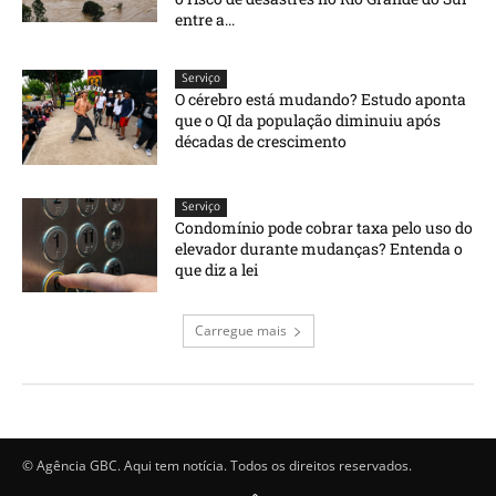
entre a...
Serviço
O cérebro está mudando? Estudo aponta
que o QI da população diminuiu após
décadas de crescimento
Serviço
Condomínio pode cobrar taxa pelo uso do
elevador durante mudanças? Entenda o
que diz a lei
Carregue mais
© Agência GBC. Aqui tem notícia. Todos os direitos reservados.