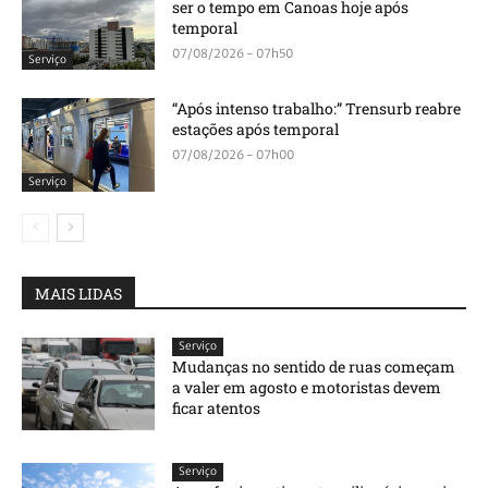
ser o tempo em Canoas hoje após
temporal
07/08/2026 - 07h50
Serviço
“Após intenso trabalho:” Trensurb reabre
estações após temporal
07/08/2026 - 07h00
Serviço
MAIS LIDAS
Serviço
Mudanças no sentido de ruas começam
a valer em agosto e motoristas devem
ficar atentos
Serviço