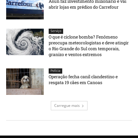
Asun faz investimento milionário e vai
abrir lojas em prédios do Carrefour
Serviço
O que é ciclone bomba? Fenômeno
preocupa meteorologistas e deve atingir
o Rio Grande do Sul com temporais,
granizo e ventos extremos
Polícia
Operação fecha canil clandestino e
resgata 19 cães em Canoas
Carregue mais