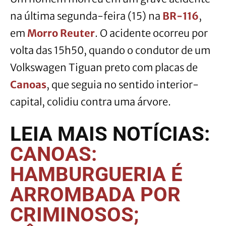
na última segunda-feira (15) na
BR-116
,
em
Morro Reuter
. O acidente ocorreu por
volta das 15h50, quando o condutor de um
Volkswagen Tiguan preto com placas de
Canoas
, que seguia no sentido interior-
capital, colidiu contra uma árvore.
LEIA MAIS NOTÍCIAS:
CANOAS:
HAMBURGUERIA É
ARROMBADA POR
CRIMINOSOS;