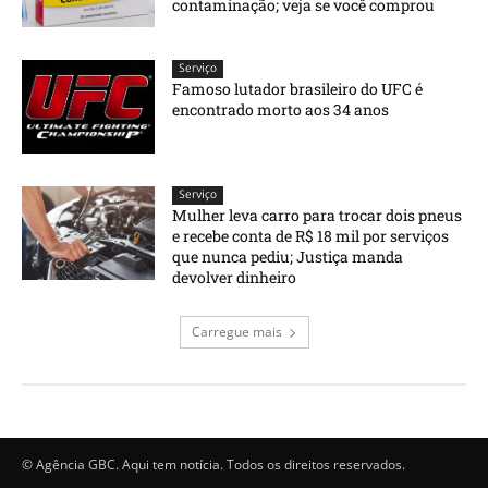
contaminação; veja se você comprou
Serviço
Famoso lutador brasileiro do UFC é
encontrado morto aos 34 anos
Serviço
Mulher leva carro para trocar dois pneus
e recebe conta de R$ 18 mil por serviços
que nunca pediu; Justiça manda
devolver dinheiro
Carregue mais
© Agência GBC. Aqui tem notícia. Todos os direitos reservados.