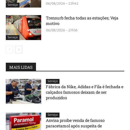
06/08/2026 - 22h42
Serviço
Trensurb fecha todas as estações; Veja
motivo
06/08/2026 - 21h36
Serviço
MAIS LIDAS
Serviço
Fábrica da Nike, Adidas e Fila é fechada e
calçados famosos deixam de ser
produzidos
Serviço
Anvisa proíbe venda de famoso
paracetamol após suspeita de