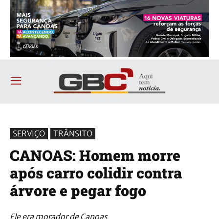
SERVIÇO
TRÂNSITO
CANOAS: Homem morre
após carro colidir contra
árvore e pegar fogo
Ele era morador de Canoas