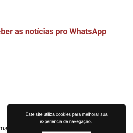
ber as notícias pro WhatsApp
Este site utiliza cookies para melhorar sua
experiência de navegação.
 mas também agradece por não ter sido