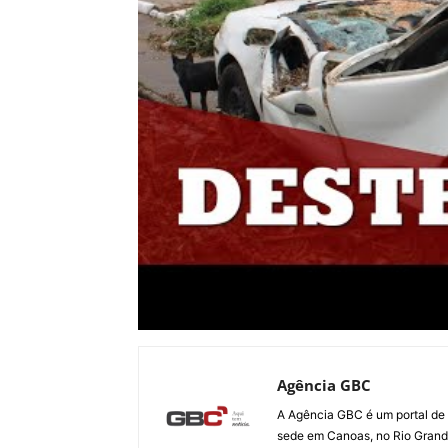
Agência GBC
A Agência GBC é um portal de 
sede em Canoas, no Rio Grande 