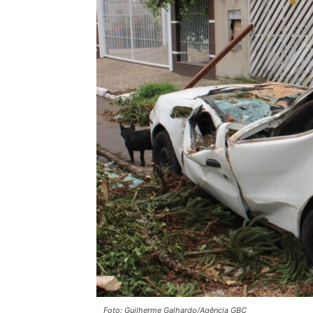
Foto: Guilherme Galhardo/Agência GBC