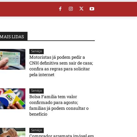
MAIS LIDAS
Serviço
Motoristas já podem pedir a
CNH definitiva sem sair de casa;
confira as regras para solicitar
pela internet
Serviço
Bolsa Família tem valor
confirmado para agosto;
famílias já podem consultar o
benefício
Serviço
Comprador arremata imóvel em