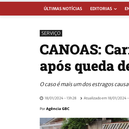
ÚLTIMAS NOTÍCIAS
EDITORIAS
E
SERVIÇO
CANOAS: Carr
após queda d
O caso é mais um dos estragos caus
18/01/2024 - 13h28
Atualizado em
18/01/2024 -
Agência GBC
Por