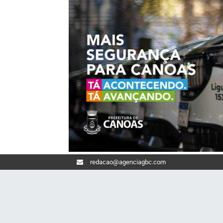
redacao@agenciagbc.com