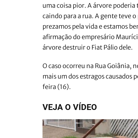
uma coisa pior. A árvore poderia
caindo para a rua. A gente teve o
prezamos pela vida e estamos bem
afirmação do empresário Mauríci
árvore destruir o Fiat Pálio dele.
O caso ocorreu na Rua Goiânia, n
mais um dos estragos causados pe
feira (16).
VEJA O VÍDEO