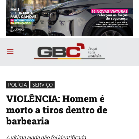
POLÍCIA
SERVIÇO
VIOLÊNCIA: Homem é
morto a tiros dentro de
barbearia
A vítima ainda não foi identificada