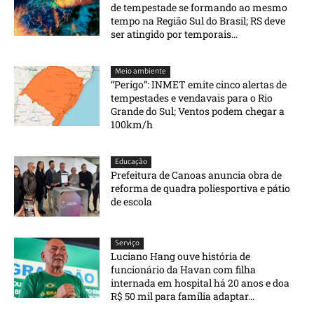
de tempestade se formando ao mesmo
tempo na Região Sul do Brasil; RS deve
ser atingido por temporais...
Meio ambiente
“Perigo”: INMET emite cinco alertas de
tempestades e vendavais para o Rio
Grande do Sul; Ventos podem chegar a
100km/h
Educação
Prefeitura de Canoas anuncia obra de
reforma de quadra poliesportiva e pátio
de escola
Serviço
Luciano Hang ouve história de
funcionário da Havan com filha
internada em hospital há 20 anos e doa
R$ 50 mil para família adaptar...