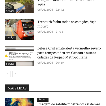
água
06/08/2026 - 22h42
Serviço
Trensurb fecha todas as estações; Veja
motivo
06/08/2026 - 21h36
Serviço
Defesa Civil emite alerta vermelho severo
para tempestades em Canoas e outras
cidades da Região Metropolitana
06/08/2026 - 20h39
Serviço
MAIS LIDAS
Serviço
Imagem de satélite mostra dois sistemas