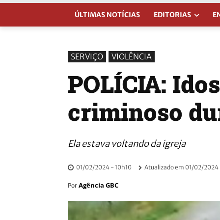
ÚLTIMAS NOTÍCIAS
EDITORIAS
E
SERVIÇO
VIOLÊNCIA
POLÍCIA: Idos
criminoso dur
Ela estava voltando da igreja
01/02/2024 - 10h10
Atualizado em
01/02/2024 
Agência GBC
Por