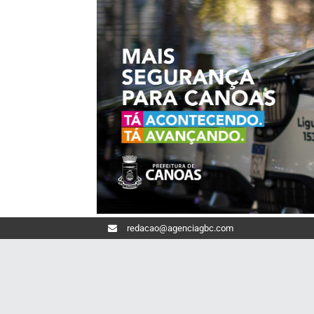
redacao@agenciagbc.com