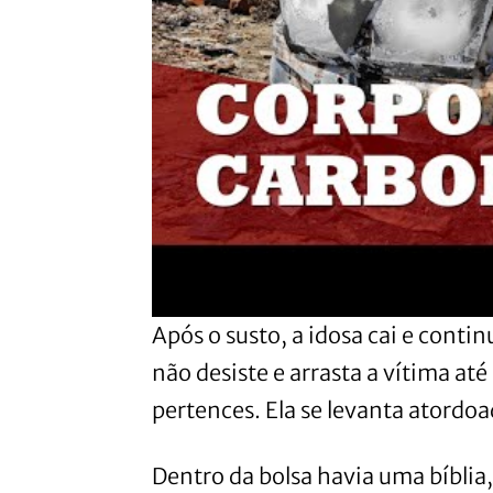
Após o susto, a idosa cai e conti
não desiste e arrasta a vítima até
pertences. Ela se levanta atord
Dentro da bolsa havia uma bíblia,