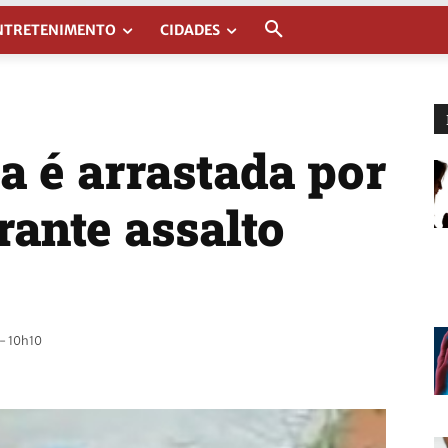
NTRETENIMENTO
CIDADES
a é arrastada por
ante assalto
- 10h10