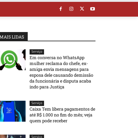
MAIS LIDAS
Serviço
Em conversa no WhatsApp
mulher reclama do chefe, ex-
amiga envia mensagens para
esposa dele causando demissão
da funcionária e disputa acaba
indo para Justiça
Serviço
Caixa Tem libera pagamentos de
até R$ 1.000 no fim do mês; veja
quem pode receber
Serviço