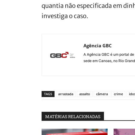
quantia não especificada em din
investiga o caso.
Agência GBC
A Agência GBC é um portal de 
sede em Canoas, no Rio Grande 
TAGS
arrastada
assalto
câmera
crime
ido
MATÉRIAS RELACIONADAS