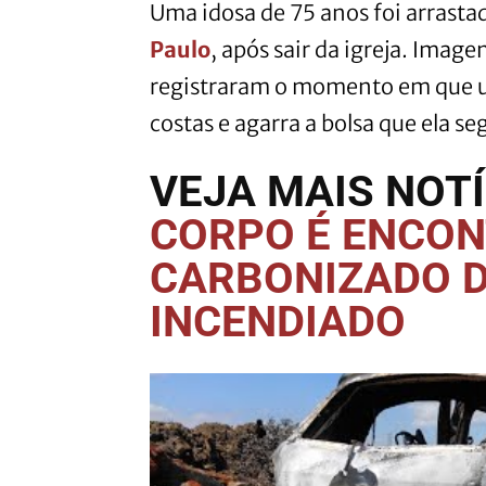
Uma idosa de 75 anos foi arrasta
Paulo
, após sair da igreja. Im
registraram o momento em que um
costas e agarra a bolsa que ela se
VEJA MAIS NOTÍ
CORPO É ENCO
CARBONIZADO 
INCENDIADO