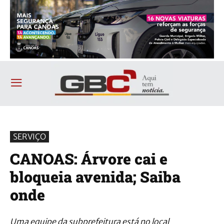
SERVIÇO
CANOAS: Árvore cai e
bloqueia avenida; Saiba
onde
Uma equipe da subprefeitura está no local