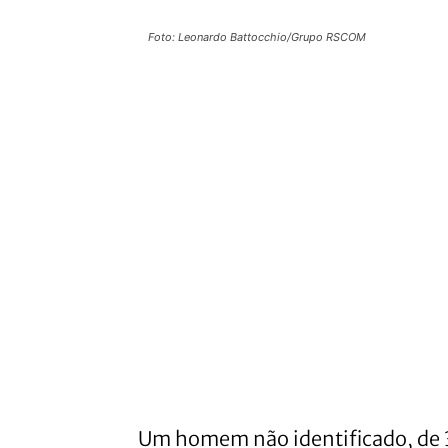
Foto: Leonardo Battocchio/Grupo RSCOM
Um homem não identificado, de 3