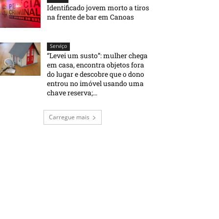
Identificado jovem morto a tiros
na frente de bar em Canoas
Serviço
“Levei um susto”: mulher chega
em casa, encontra objetos fora
do lugar e descobre que o dono
entrou no imóvel usando uma
chave reserva;...
Carregue mais