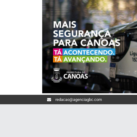
redacao@agenciagbc.com