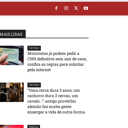
MAIS LIDAS
Serviço
Motoristas já podem pedir a
CNH definitiva sem sair de casa;
confira as regras para solicitar
pela internet
Serviço
“Uma cerca dura 3 anos, um
cachorro dura 3 cercas, um
cavalo…”: antigo provérbio
alemão faz muita gente
enxergar a vida de outra forma
Polícia