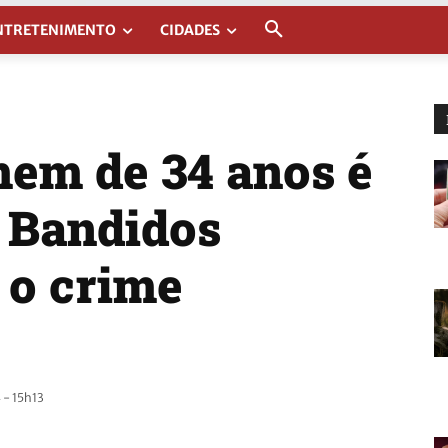
NTRETENIMENTO
CIDADES
em de 34 anos é
; Bandidos
 o crime
 - 15h13