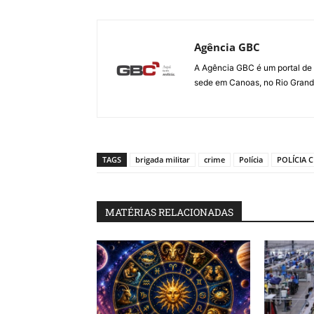
Agência GBC
A Agência GBC é um portal de 
sede em Canoas, no Rio Grande 
TAGS
brigada militar
crime
Polícia
POLÍCIA C
MATÉRIAS RELACIONADAS