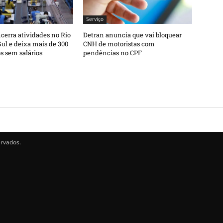
Serviço
erra atividades no Rio
Detran anuncia que vai bloquear
ul e deixa mais de 300
CNH de motoristas com
s sem salários
pendências no CPF
ervados.