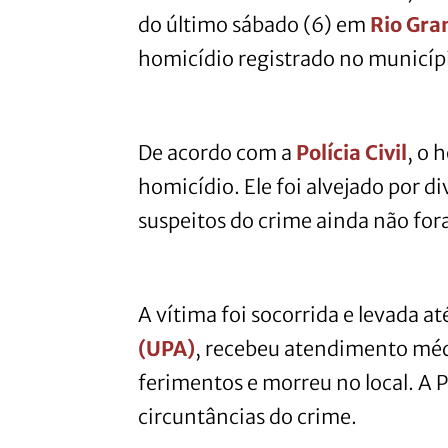
do último sábado (6) em
Rio Gra
homicídio registrado no municíp
De acordo com a
Polícia Civil
, o 
homicídio. Ele foi alvejado por d
suspeitos do crime ainda não for
A vítima foi socorrida e levada a
(UPA)
, recebeu atendimento médi
ferimentos e morreu no local. A Po
circuntâncias do crime.