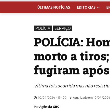
ÚLTIMAS NOTÍCIAS
EDITORIAS
E
POLÍCIA
SERVIÇO
POLÍCIA: Hom
morto a tiros
fugiram após
Vítima foi socorrida mas não resistiu
10/04/2024 - 15h09
Atualizado em
10/04/2024
Agência GBC
Por