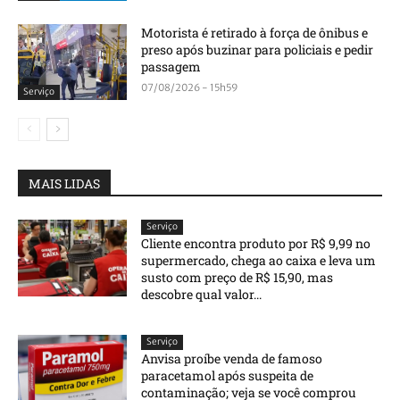
Motorista é retirado à força de ônibus e
preso após buzinar para policiais e pedir
passagem
07/08/2026 - 15h59
Serviço
MAIS LIDAS
Serviço
Cliente encontra produto por R$ 9,99 no
supermercado, chega ao caixa e leva um
susto com preço de R$ 15,90, mas
descobre qual valor...
Serviço
Anvisa proíbe venda de famoso
paracetamol após suspeita de
contaminação; veja se você comprou