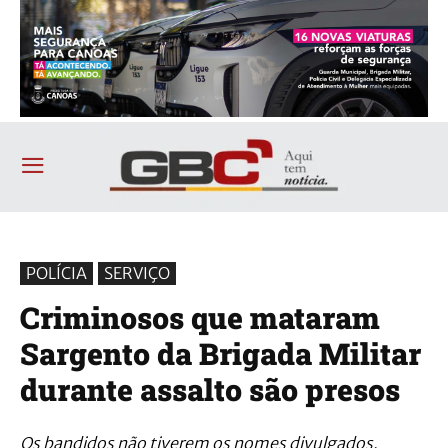
POLÍCIA
SERVIÇO
Criminosos que mataram
Sargento da Brigada Militar
durante assalto são presos
Os bandidos não tiverem os nomes divulgados.