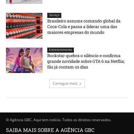
Serviço
Brasileiro assume comando global da
Coca-Cola e passa a liderar uma das
maiores empresas do mundo
Entretenimento
Rockstar quebra o silêncio e confirma
grande novidade sobre GTA 6 na Netflix;
fãs já contam os dias
Carregue mais
© Agência GBC. Aqui tem notícia. Todos os direitos reservados.
SAIBA MAIS SOBRE A AGÊNCIA GBC