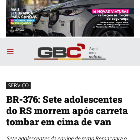
SERVIÇO
BR-376: Sete adolescentes
do RS morrem após carreta
tombar em cima de van
Sete adolescentes da equipe de remo Remar para o