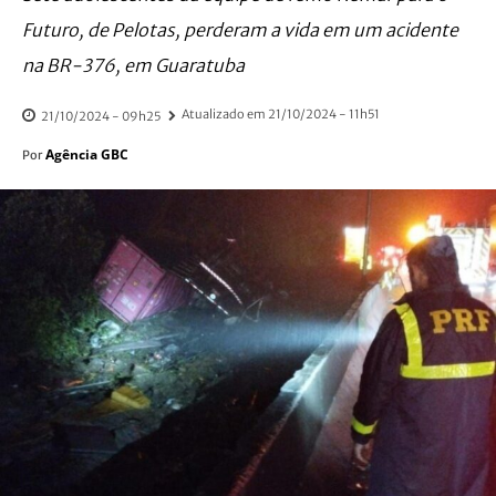
Futuro, de Pelotas, perderam a vida em um acidente
na BR-376, em Guaratuba
Atualizado em
21/10/2024 - 11h51
21/10/2024 - 09h25
Agência GBC
Por