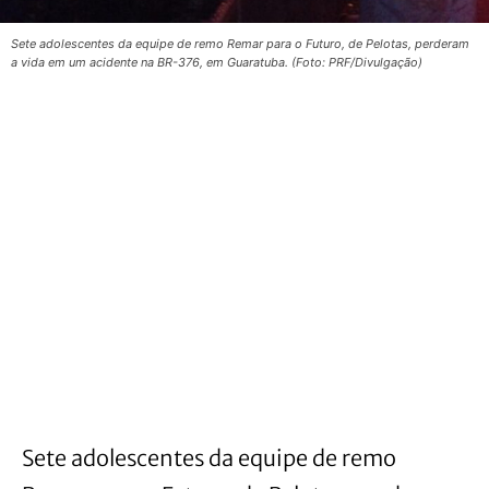
Sete adolescentes da equipe de remo Remar para o Futuro, de Pelotas, perderam
a vida em um acidente na BR-376, em Guaratuba. (Foto: PRF/Divulgação)
Sete adolescentes da equipe de remo