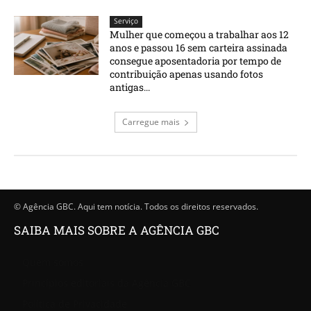
Serviço
Mulher que começou a trabalhar aos 12
anos e passou 16 sem carteira assinada
consegue aposentadoria por tempo de
contribuição apenas usando fotos
antigas...
Carregue mais
© Agência GBC. Aqui tem notícia. Todos os direitos reservados.
SAIBA MAIS SOBRE A AGÊNCIA GBC
Quem somos
Princípios editoriais da Agência GBC
Política de Privacidade