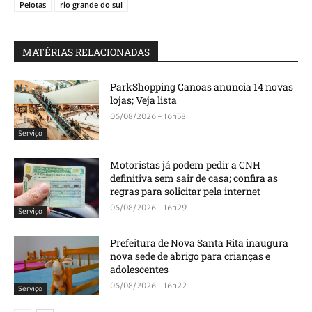
Pelotas
rio grande do sul
MATÉRIAS RELACIONADAS
ParkShopping Canoas anuncia 14 novas
lojas; Veja lista
06/08/2026 - 16h58
Serviço
Motoristas já podem pedir a CNH
definitiva sem sair de casa; confira as
regras para solicitar pela internet
06/08/2026 - 16h29
Serviço
Prefeitura de Nova Santa Rita inaugura
nova sede de abrigo para crianças e
adolescentes
06/08/2026 - 16h22
Serviço