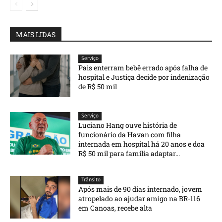
MAIS LIDAS
Serviço
Pais enterram bebê errado após falha de
hospital e Justiça decide por indenização
de R$ 50 mil
Serviço
Luciano Hang ouve história de
funcionário da Havan com filha
internada em hospital há 20 anos e doa
R$ 50 mil para família adaptar...
Trânsito
Após mais de 90 dias internado, jovem
atropelado ao ajudar amigo na BR-116
em Canoas, recebe alta