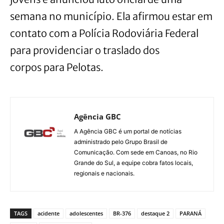
semana no município. Ela afirmou estar em
contato com a Polícia Rodoviária Federal
para providenciar o traslado dos
corpos para Pelotas.
Agência GBC
A Agência GBC é um portal de notícias
administrado pelo Grupo Brasil de
Comunicação. Com sede em Canoas, no Rio
Grande do Sul, a equipe cobra fatos locais,
regionais e nacionais.
TAGS
acidente
adolescentes
BR-376
destaque 2
PARANÁ