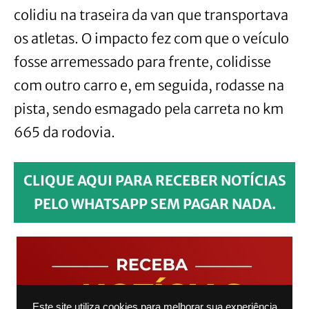
colidiu na traseira da van que transportava
os atletas. O impacto fez com que o veículo
fosse arremessado para frente, colidisse
com outro carro e, em seguida, rodasse na
pista, sendo esmagado pela carreta no km
665 da rodovia.
CLIQUE AQUI PARA RECEBER NOTÍCIAS
PELO WHATSAPP SEM PAGAR NADA.
Este site utiliza cookies para melhorar sua experiência