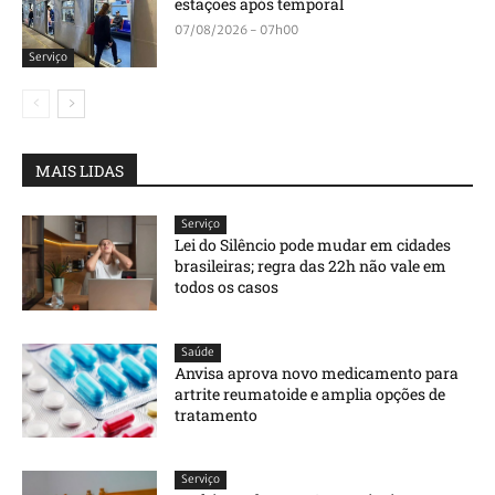
estações após temporal
07/08/2026 - 07h00
Serviço
MAIS LIDAS
Serviço
Lei do Silêncio pode mudar em cidades
brasileiras; regra das 22h não vale em
todos os casos
Saúde
Anvisa aprova novo medicamento para
artrite reumatoide e amplia opções de
tratamento
Serviço