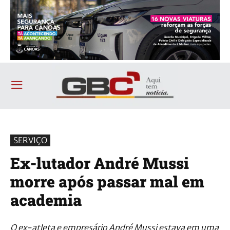
SERVIÇO
Ex-lutador André Mussi
morre após passar mal em
academia
O ex-atleta e empresário André Mussi estava em uma