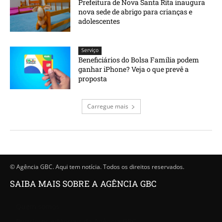
Prefeitura de Nova Santa Rita inaugura
nova sede de abrigo para crianças e
adolescentes
Serviço
Beneficiários do Bolsa Família podem
ganhar iPhone? Veja o que prevê a
proposta
Carregue mais
© Agência GBC. Aqui tem notícia. Todos os direitos reservados.
SAIBA MAIS SOBRE A AGÊNCIA GBC
Quem somos
Princípios editoriais da Agência GBC