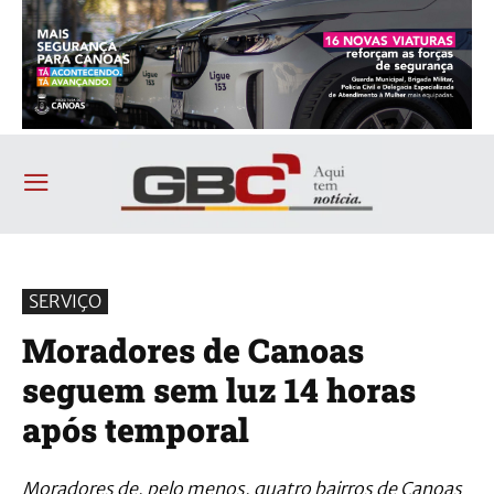
SERVIÇO
Moradores de Canoas
seguem sem luz 14 horas
após temporal
Moradores de, pelo menos, quatro bairros de Canoas