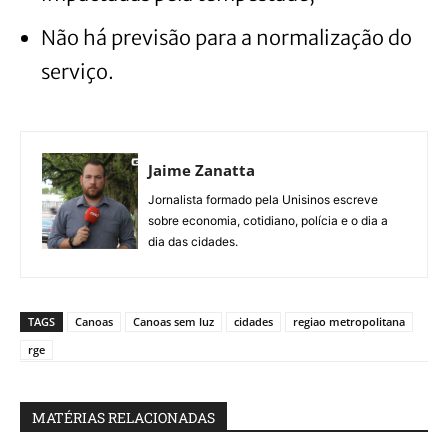
Não há previsão para a normalização do
serviço.
Jaime Zanatta
Jornalista formado pela Unisinos escreve
sobre economia, cotidiano, polícia e o dia a
dia das cidades.
TAGS
Canoas
Canoas sem luz
cidades
regiao metropolitana
rge
MATÉRIAS RELACIONADAS