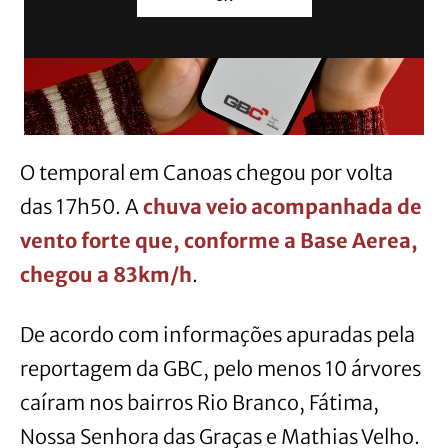
O temporal em Canoas chegou por volta
das 17h50. A
chuva veio acompanhada de
vento forte que, conforme a Base Aerea,
chegou a 83km/h
.
De acordo com informações apuradas pela
reportagem da GBC, pelo menos 10 árvores
caíram nos bairros Rio Branco, Fátima,
Nossa Senhora das Graças e Mathias Velho.