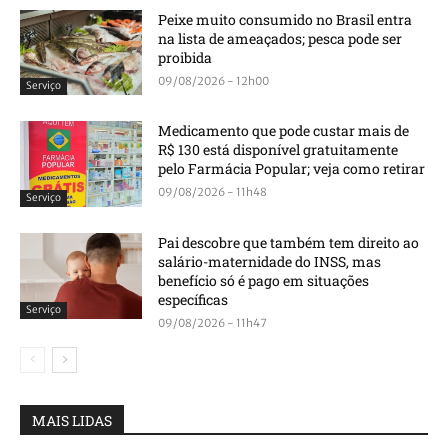
Peixe muito consumido no Brasil entra
na lista de ameaçados; pesca pode ser
proibida
09/08/2026 - 12h00
Serviço
Medicamento que pode custar mais de
R$ 130 está disponível gratuitamente
pelo Farmácia Popular; veja como retirar
09/08/2026 - 11h48
Serviço
Pai descobre que também tem direito ao
salário-maternidade do INSS, mas
benefício só é pago em situações
específicas
Serviço
09/08/2026 - 11h47
MAIS LIDAS