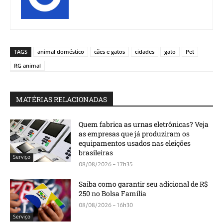
TAGS
animal doméstico
cães e gatos
cidades
gato
Pet
RG animal
MATÉRIAS RELACIONADAS
Quem fabrica as urnas eletrônicas? Veja
as empresas que já produziram os
equipamentos usados nas eleições
brasileiras
Serviço
08/08/2026 - 17h35
Saiba como garantir seu adicional de R$
250 no Bolsa Família
08/08/2026 - 16h30
Serviço