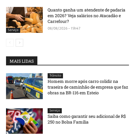
Quanto ganha um atendente de padaria
em 2026? Veja salários no Atacadão e
Carrefour?
08/08/2026 - 15h47
Serviço
MAIS LIDAS
Trânsito
Homem morre após carro colidir na
traseira de caminhão de empresa que faz
obras na BR-116 em Esteio
Serviço
Saiba como garantir seu adicional de R$
250 no Bolsa Família