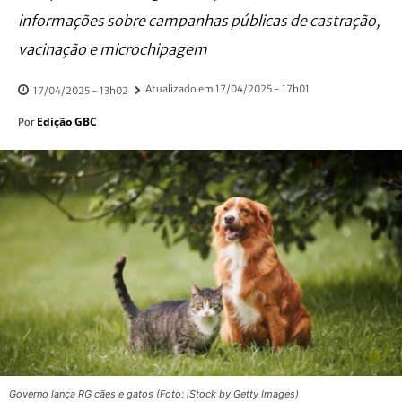
informações sobre campanhas públicas de castração,
vacinação e microchipagem
Atualizado em
17/04/2025 - 17h01
17/04/2025 - 13h02
Edição GBC
Por
Governo lança RG cães e gatos (Foto: iStock by Getty Images)