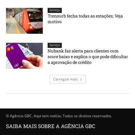
Serviço
Trensurb fecha todas as estações; Veja
motivo
Serviço
Nubank faz alerta para clientes com
score baixo e explica o que pode dificultar
a aprovação de crédito
Carregue mais
© Agência GBC. Aqui tem notícia. Todos os direitos reservados.
SAIBA MAIS SOBRE A AGÊNCIA GBC