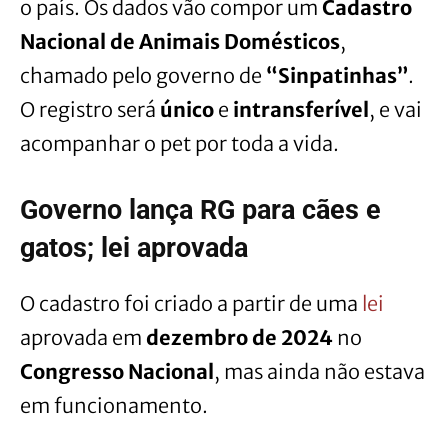
o país. Os dados vão compor um
Cadastro
Nacional de Animais Domésticos
,
chamado pelo governo de
“Sinpatinhas”
.
O registro será
único
e
intransferível
, e vai
acompanhar o pet por toda a vida.
Governo lança RG para cães e
gatos; lei aprovada
O cadastro foi criado a partir de uma
lei
aprovada em
dezembro de 2024
no
Congresso Nacional
, mas ainda não estava
em funcionamento.