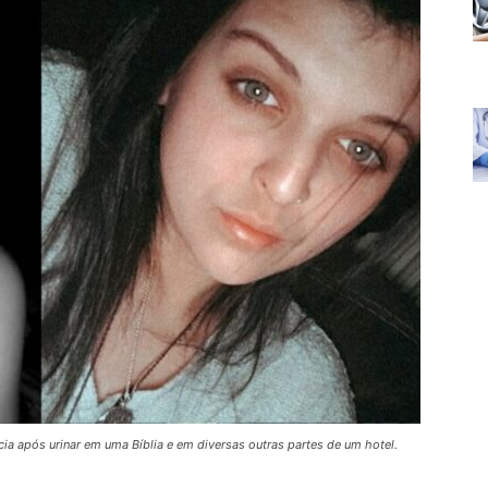
ia após urinar em uma Bíblia e em diversas outras partes de um hotel.