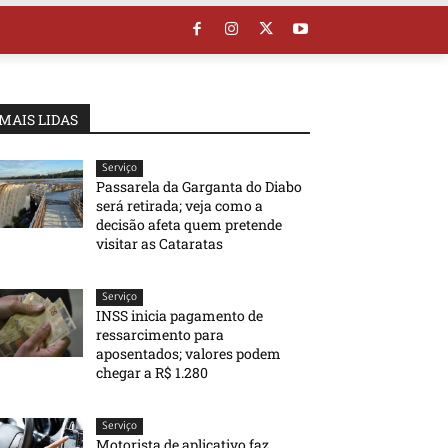
MAIS LIDAS
Serviço
Passarela da Garganta do Diabo
será retirada; veja como a
decisão afeta quem pretende
visitar as Cataratas
Serviço
INSS inicia pagamento de
ressarcimento para
aposentados; valores podem
chegar a R$ 1.280
Serviço
Motorista de aplicativo faz