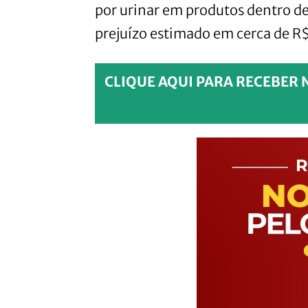
por urinar em produtos dentro 
prejuízo estimado em cerca de R$
CLIQUE AQUI PARA RECEBER 