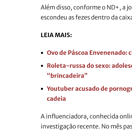
Além disso, conforme o ND+, a 
escondeu as fezes dentro da caix
LEIA MAIS:
Ovo de Páscoa Envenenado: c
Roleta-russa do sexo: adoles
“brincadeira”
Youtuber acusado de pornogra
cadeia
A influenciadora, conhecida onlin
investigação recente. No mês pa