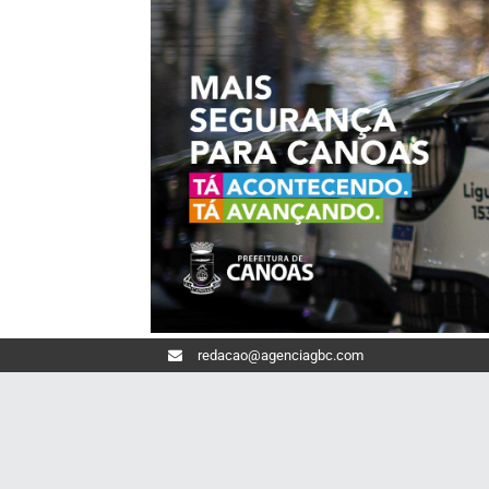
redacao@agenciagbc.com