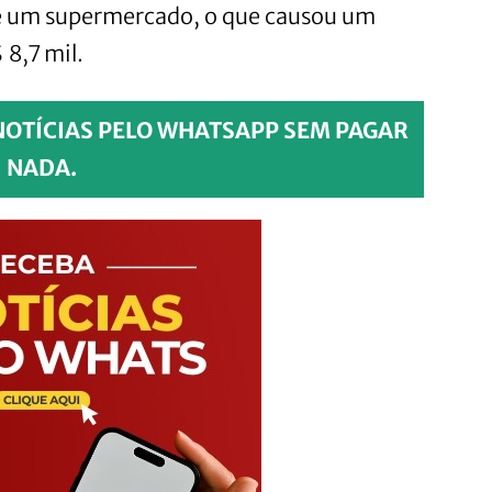
de um supermercado, o que causou um
 8,7 mil.
NOTÍCIAS PELO WHATSAPP SEM PAGAR
NADA.