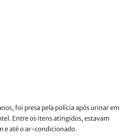
os, foi presa pela polícia após urinar em
tel. Entre os itens atingidos, estavam
om e até o ar-condicionado.