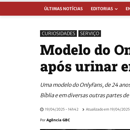
ÚLTIMAS NOTÍCIAS
EDITORIAS
E
CURIOSIDADES
SERVIÇO
Modelo do On
após urinar e
Uma modelo do OnlyFans, de 24 anos, 
Bíblia e em diversas outras partes d
19/04/2025 - 14h42
Atualizado em
19/04/2025
Agência GBC
Por