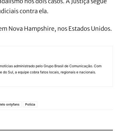
alismo nos dois casos. A Justiça segue
iciais contra ela.
 em Nova Hampshire, nos Estados Unidos.
notícias administrado pelo Grupo Brasil de Comunicação. Com
do Sul, a equipe cobra fatos locais, regionais e nacionais.
elo onlyfans
Polícia