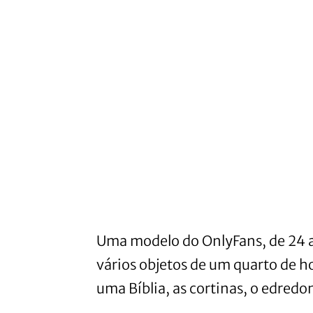
Uma modelo do OnlyFans, de 24 an
vários objetos de um quarto de ho
uma Bíblia, as cortinas, o edred