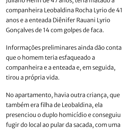
Juliano Henn de 47 anos, teria matado a
companheira Leobaldina Rocha Lyrio de 41
anos e a enteada Diênifer Rauani Lyrio
Gonçalves de 14 com golpes de faca.
Informações preliminares ainda dão conta
que o homem teria esfaqueado a
companheira e a enteada e, em seguida,
tirou a própria vida.
No apartamento, havia outra criança, que
também era filha de Leobaldina, ela
presenciou o duplo homicídio e conseguiu
fugir do local ao pular da sacada, com uma