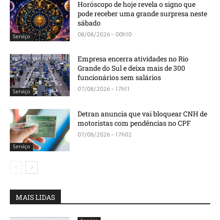
Horóscopo de hoje revela o signo que
pode receber uma grande surpresa neste
sábado
08/08/2026 - 00h10
Serviço
Empresa encerra atividades no Rio
Grande do Sul e deixa mais de 300
funcionários sem salários
07/08/2026 - 17h11
Serviço
Detran anuncia que vai bloquear CNH de
motoristas com pendências no CPF
07/08/2026 - 17h02
Serviço
MAIS LIDAS