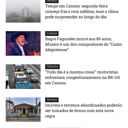
Serviço
Tempo em Canoas: segunda-feira
começa fria e com neblina, mas o clima
pode surpreender ao longo do dia
Cultura
Bagre Fagundes morre aos 86 anos;
Músico é um dos compositores do “Canto
Alegretense”
Trânsito
“Todo dia é a mesma coisa”: motoristas
enfrentam congestionamento na BR-116
em Canoas
Serviço
Imóveis e terrenos abandonados poderão
ser tomados de donos com esta nova
regra