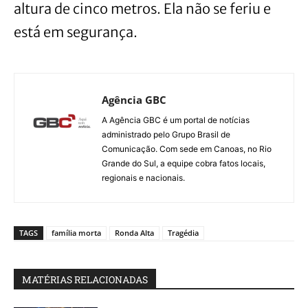
altura de cinco metros. Ela não se feriu e
está em segurança.
Agência GBC
A Agência GBC é um portal de notícias
administrado pelo Grupo Brasil de
Comunicação. Com sede em Canoas, no Rio
Grande do Sul, a equipe cobra fatos locais,
regionais e nacionais.
TAGS
família morta
Ronda Alta
Tragédia
MATÉRIAS RELACIONADAS