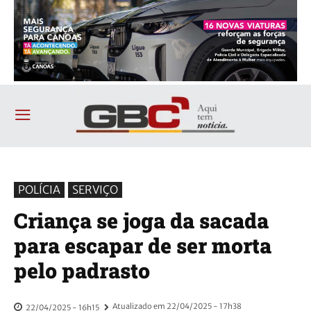
POLÍCIA
SERVIÇO
Criança se joga da sacada
para escapar de ser morta
pelo padrasto
Atualizado em
22/04/2025 - 17h38
22/04/2025 - 16h15