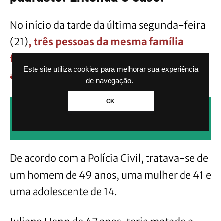
No início da tarde da última segunda-feira
(21)
, três pessoas da mesma família
foram encontradas mortas dentro de um
Este site utiliza cookies para melhorar sua experiência
apartamento.
de navegação.
OK
CLIQUE AQUI PARA RECEBER NOTÍCIAS
PELO WHATSAPP SEM PAGAR NADA.
De acordo com a Polícia Civil, tratava-se de
um homem de 49 anos, uma mulher de 41 e
uma adolescente de 14.