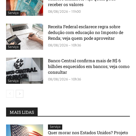
receber os valores
08/08/2026 - 11h00
Serviço
Receita Federal esclarece regra sobre
dedução com educação no Imposto de
Renda; veja quem pode aproveitar
08/08/2026 - 10h36
Serviço
Banco Central confirma mais de R$ 6
bilhões esquecidos em bancos; veja como
consultar
08/08/2026 - 10h36
Serviço
MAIS LIDAS
Serviço
Quer morar nos Estados Unidos? Projeto