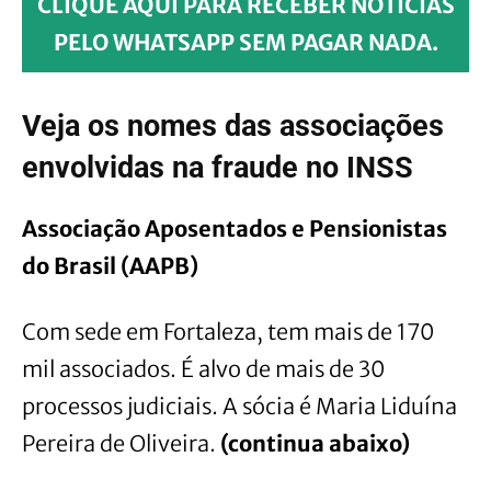
CLIQUE AQUI PARA RECEBER NOTÍCIAS
PELO WHATSAPP SEM PAGAR NADA.
Veja os nomes das associações
envolvidas na fraude no INSS
Associação Aposentados e Pensionistas
do Brasil (AAPB)
Com sede em Fortaleza, tem mais de 170
mil associados. É alvo de mais de 30
processos judiciais. A sócia é Maria Liduína
Pereira de Oliveira.
(continua abaixo)