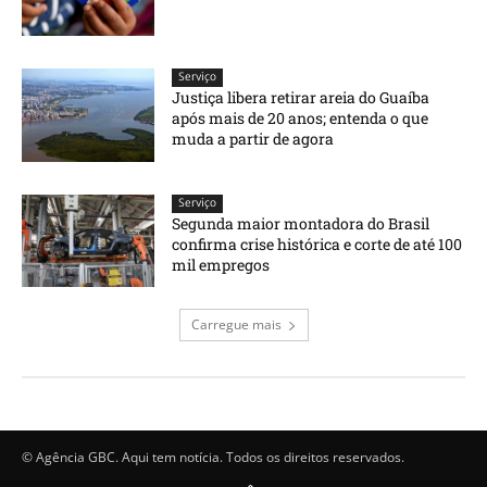
Serviço
Justiça libera retirar areia do Guaíba
após mais de 20 anos; entenda o que
muda a partir de agora
Serviço
Segunda maior montadora do Brasil
confirma crise histórica e corte de até 100
mil empregos
Carregue mais
© Agência GBC. Aqui tem notícia. Todos os direitos reservados.