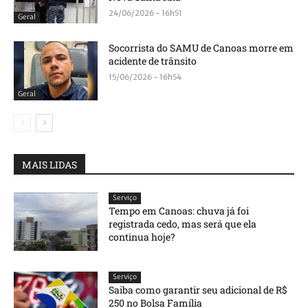
24/06/2026 - 16h51
Geral
Socorrista do SAMU de Canoas morre em
acidente de trânsito
15/06/2026 - 16h54
Geral
MAIS LIDAS
Serviço
Tempo em Canoas: chuva já foi
registrada cedo, mas será que ela
continua hoje?
Serviço
Saiba como garantir seu adicional de R$
250 no Bolsa Família