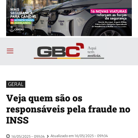
GERAL
Veja quem são os
responsáveis pela fraude no
INSS
Atualizado em
16/05/2025 - 09h34
16/05/2025 - 09h34