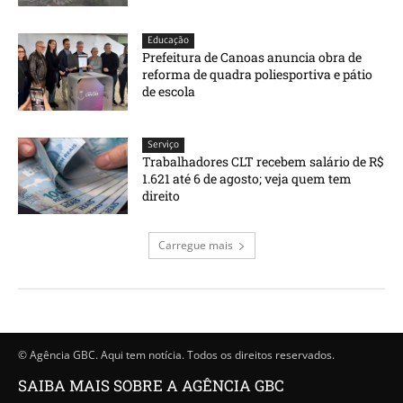
Educação
Prefeitura de Canoas anuncia obra de
reforma de quadra poliesportiva e pátio
de escola
Serviço
Trabalhadores CLT recebem salário de R$
1.621 até 6 de agosto; veja quem tem
direito
Carregue mais
© Agência GBC. Aqui tem notícia. Todos os direitos reservados.
SAIBA MAIS SOBRE A AGÊNCIA GBC