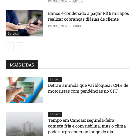
09/08/2026 - 09h00
Banco é condenado a pagar R$ 5 mil após
realizar cobranças diárias de cliente
09/08/2026 - 08h00
Serviço
MAIS LIDAS
Serviço
Detran anuncia que vai bloquear CNH de
motoristas com pendências no CPF
Serviço
Tempo em Canoas: segunda-feira
começa fria e com neblina, mas o clima
pode surpreender ao longo do dia