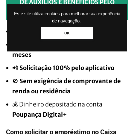
DE AUXÍLIOS E BENEFÍCIOS PELO
WHATSAPP SEM PAGAR NADA.
Este site utiliza cookies para melhorar sua experiência
de navegação.
✅
Juros reduzidos
OK
⏳
Prazo de pagamento de até 24
meses
📲
Solicitação 100% pelo aplicativo
🚫
Sem exigência de comprovante de
renda ou residência
💰 Dinheiro depositado na conta
Poupança Digital+
Como solicitar o empréstimo no Caixa