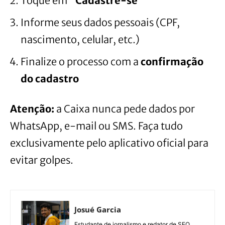
Toque em
“Cadastre-se”
Informe seus dados pessoais (CPF,
nascimento, celular, etc.)
Finalize o processo com a
confirmação
do cadastro
Atenção:
a Caixa nunca pede dados por
WhatsApp, e-mail ou SMS. Faça tudo
exclusivamente pelo aplicativo oficial para
evitar golpes.
Josué Garcia
Estudante de jornalismo e redator de SEO,