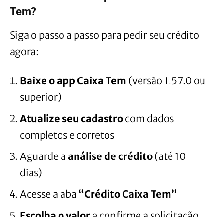
Tem?
Siga o passo a passo para pedir seu crédito
agora:
Baixe o app Caixa Tem
(versão 1.57.0 ou
superior)
Atualize seu cadastro
com dados
completos e corretos
Aguarde a
análise de crédito
(até 10
dias)
Acesse a aba
“Crédito Caixa Tem”
Escolha o valor
e confirme a solicitação