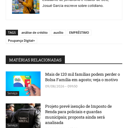
Josué Garcia escreve sobre cotidiano.
TAGS
análise de crédito
auxílio
EMPRÉSTIMO
Poupança Digital+
MATÉRIAS RELACIONADAS
Mais de 120 mil famílias podem perder o
Bolsa Família em agosto; veja o motivo
09/08/2026 - 09h50
Serviço
Projeto prevê isenção de Imposto de
Renda para policiais e guardas
municipais; proposta ainda será
analisada
Serviço