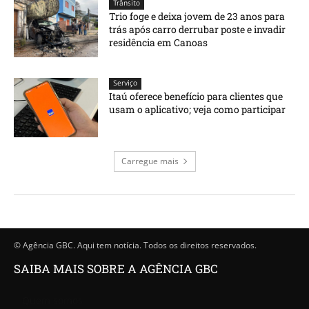
Trânsito
Trio foge e deixa jovem de 23 anos para
trás após carro derrubar poste e invadir
residência em Canoas
Serviço
Itaú oferece benefício para clientes que
usam o aplicativo; veja como participar
Carregue mais
© Agência GBC. Aqui tem notícia. Todos os direitos reservados.
SAIBA MAIS SOBRE A AGÊNCIA GBC
Quem somos