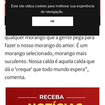
Este site utiliza cookies para melhorar sua experiência
de navegação.
OK
“É um morango selecionado, não é
qualquer morango que a gente pega para
fazer o nosso morango do amor. É um
morango selecionado, morango mais
suculento. Nossa calda é aquela calda que
dá o ‘creque’ que todo mundo espera”,
comenta.