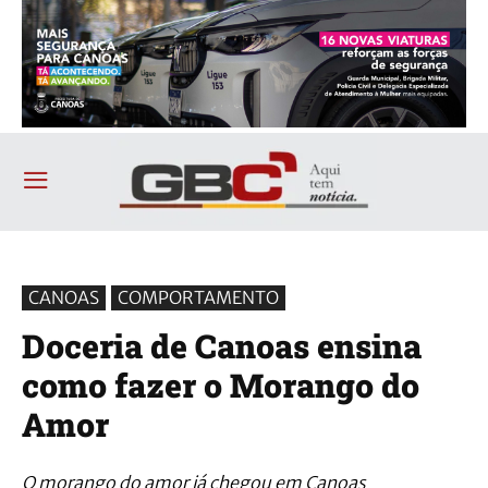
CANOAS
COMPORTAMENTO
Doceria de Canoas ensina
como fazer o Morango do
Amor
O morango do amor já chegou em Canoas