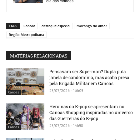
dia das cidades.
TAGS
Canoas
destaque especial
morango do amor
Região Metropolitana
MATÉRIAS RELACIONADAS
Pensavam ser Superman? Dupla pula
janela de condomínio, mas acaba presa
pela Brigada Militar em Canoas
23/07/2026 - 16h05
Canoas
Heroínas do K-pop se apresentam no
Canoas Shopping inspiradas no universo
das Guerreiras do K-pop
23/07/2026 - 14h58
Canoas