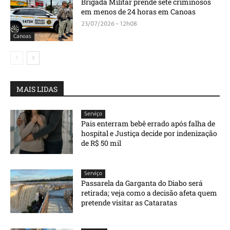
Brigada Militar prende sete criminosos
em menos de 24 horas em Canoas
23/07/2026 - 12h08
Canoas
MAIS LIDAS
Serviço
Pais enterram bebê errado após falha de
hospital e Justiça decide por indenização
de R$ 50 mil
Serviço
Passarela da Garganta do Diabo será
retirada; veja como a decisão afeta quem
pretende visitar as Cataratas