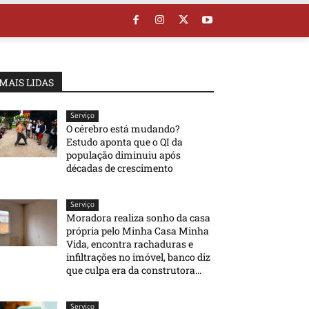
MAIS LIDAS
Serviço
O cérebro está mudando?
Estudo aponta que o QI da
população diminuiu após
décadas de crescimento
Serviço
Moradora realiza sonho da casa
própria pelo Minha Casa Minha
Vida, encontra rachaduras e
infiltrações no imóvel, banco diz
que culpa era da construtora...
Serviço