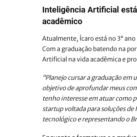
Inteligência Artificial es
acadêmico
Atualmente, Ícaro está no 3° an
Com a graduação batendo na porta
Artificial na vida acadêmica e pro
“Planejo cursar a graduação em 
objetivo de aprofundar meus con
tenho interesse em atuar como 
startup voltada para soluções de 
tecnológico e representando o Br