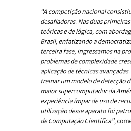
“A competição nacional consisti
desafiadoras. Nas duas primeiras
teóricas e de lógica, com abordag
Brasil, enfatizando a democratiz
terceira fase, ingressamos na p
problemas de complexidade cresc
aplicação de técnicas avançadas. 
treinar um modelo de detecção de
maior supercomputador da Améri
experiência ímpar de uso de recu
utilização desse aparato foi pat
de Computação Científica”
, com