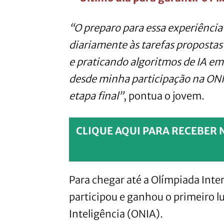
“O preparo para essa experiência
diariamente às tarefas propostas
e praticando algoritmos de IA em 
desde minha participação na ONI
etapa final”
, pontua o jovem.
CLIQUE AQUI PARA RECEBER 
Para chegar até a Olímpiada Intern
participou e ganhou o primeiro l
Inteligência (ONIA).