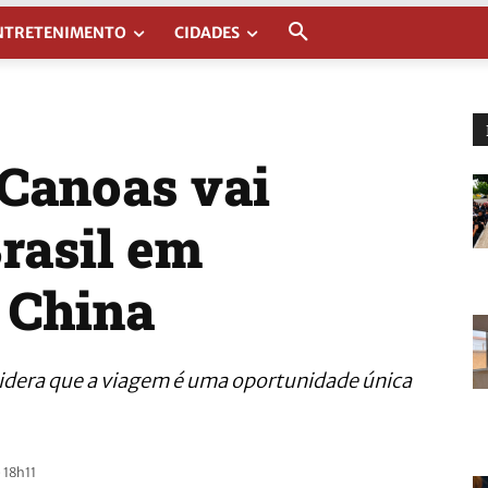
NTRETENIMENTO
CIDADES
 Canoas vai
rasil em
 China
sidera que a viagem é uma oportunidade única
 18h11