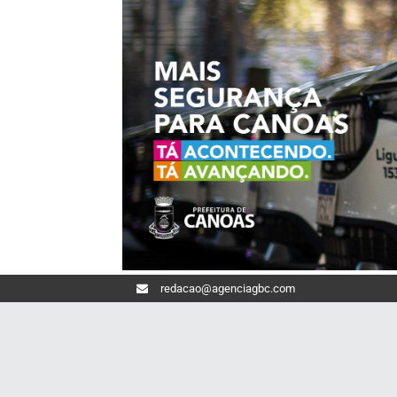
redacao@agenciagbc.com