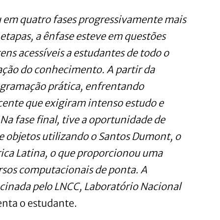
u em quatro fases progressivamente mais
 etapas, a ênfase esteve em questões
ens acessíveis a estudantes de todo o
ação do conhecimento. A partir da
rogramação prática, enfrentando
ente que exigiram intenso estudo e
Na fase final, tive a oportunidade de
 objetos utilizando o Santos Dumont, o
ca Latina, o que proporcionou uma
rsos computacionais de ponta. A
rocinada pelo LNCC, Laboratório Nacional
enta o estudante.