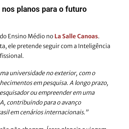
tá nos planos para o futuro
o do Ensino Médio no
La Salle Canoas
.
, ele pretende seguir com a Inteligência
fissional.
uma universidade no exterior, com o
hecimentos em pesquisa. A longo prazo,
pesquisador ou empreender em uma
IA, contribuindo para o avanço
asil em cenários internacionais.”