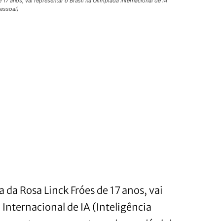
17 anos, vai representar o Brasil na Olimpíada Internacional de IA
pessoal)
a da Rosa Linck Fróes de 17 anos, vai
 Internacional de IA (Inteligência