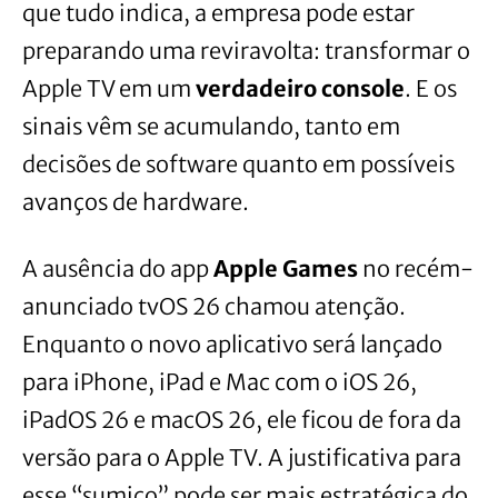
que tudo indica, a empresa pode estar
preparando uma reviravolta: transformar o
Apple TV em um
verdadeiro console
. E os
sinais vêm se acumulando, tanto em
decisões de software quanto em possíveis
avanços de hardware.
A ausência do app
Apple Games
no recém-
anunciado tvOS 26 chamou atenção.
Enquanto o novo aplicativo será lançado
para iPhone, iPad e Mac com o iOS 26,
iPadOS 26 e macOS 26, ele ficou de fora da
versão para o Apple TV. A justificativa para
esse “sumiço” pode ser mais estratégica do