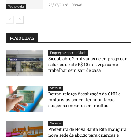
23/07/2026 - 08h48
Tecnologia
MAIS LIDAS
Emprego e oportunidade
Sicoob abre 2 mil vagas de emprego com
salários de até R$ 10 mil; veja como
trabalhar sem sair de casa
Serviço
Detran reforça fiscalização da CNH e
motoristas podem ter habilitação
suspensa mesmo sem multas
Serviço
Prefeitura de Nova Santa Rita inaugura
nova sede de abrigo para crianças e