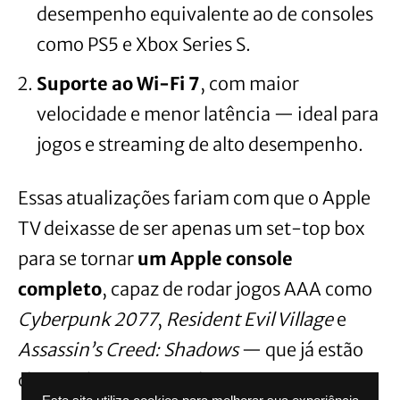
desempenho equivalente ao de consoles
como PS5 e Xbox Series S.
Suporte ao Wi-Fi 7
, com maior
velocidade e menor latência — ideal para
jogos e streaming de alto desempenho.
Essas atualizações fariam com que o Apple
TV deixasse de ser apenas um set-top box
para se tornar
um Apple console
completo
, capaz de rodar jogos AAA como
Cyberpunk 2077
,
Resident Evil Village
e
Assassin’s Creed: Shadows
— que já estão
chegando ao Mac e iPhone.