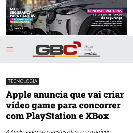
TECNOLOGIA
Apple anuncia que vai criar
vídeo game para concorrer
com PlayStation e XBox
A Apple pode estar prestes a lançar seu próprio