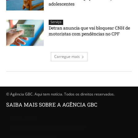
adolescentes
Serviço
Detran anuncia que vai bloquear CNH de
motoristas com pendências no CPF
Carregue mais
© Agência GBC. Aqui tem notícia. Todos os direitos reservados.
SAIBA MAIS SOBRE A AGÊNCIA GBC
Quem somos
Princípios editoriais da Agência GBC
Política de Privacidade