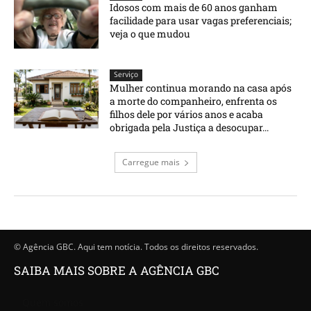
Idosos com mais de 60 anos ganham
facilidade para usar vagas preferenciais;
veja o que mudou
Serviço
Mulher continua morando na casa após
a morte do companheiro, enfrenta os
filhos dele por vários anos e acaba
obrigada pela Justiça a desocupar...
Carregue mais
© Agência GBC. Aqui tem notícia. Todos os direitos reservados.
SAIBA MAIS SOBRE A AGÊNCIA GBC
Quem somos