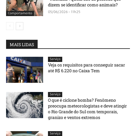
dizem se identificar como animais?
05/06/2026 - 11h25
Comportamento
MAIS LIDAS
Serviço
Veja os requisitos para conseguir sacar
até R$ 6.220 no Caixa Tem
Serviço
O que é ciclone bomba? Fenômeno
preocupa meteorologistas e deve atingir
o Rio Grande do Sul com temporais,
granizo e ventos extremos
Serviço