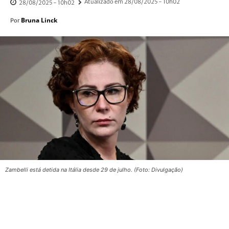
Atualizado em
28/08/2025 - 10h02
28/08/2025 - 10h02
Bruna Linck
Por
Zambelli está detida na Itália desde 29 de julho. (Foto: Divulgação)