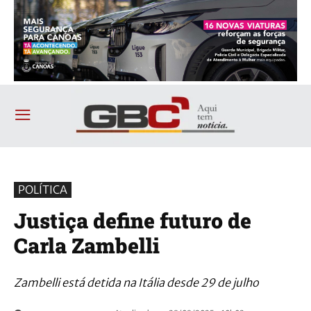
POLÍTICA
Justiça define futuro de
Carla Zambelli
Zambelli está detida na Itália desde 29 de julho