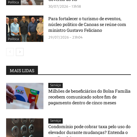
Política
30/07/2026 - 13h58
Para fortalecer o turismo de eventos,
núcleo político de Canoas se reúne com
ministro Gustavo Feliciano
29/07/2026 - 23h04
Política
MAIS LIDAS
Serviço
Milhões de beneficiários do Bolsa Família
recebem comunicado sobre fim de
pagamento dentro de cinco meses
Serviço
Condomínio pode cobrar taxa pelo uso do
elevador durante mudanças? Entenda o