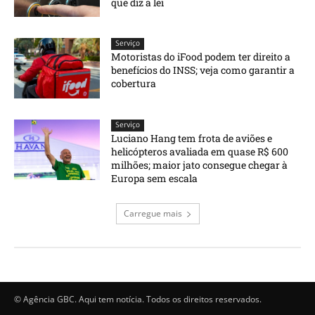
que diz a lei
Serviço
Motoristas do iFood podem ter direito a
benefícios do INSS; veja como garantir a
cobertura
Serviço
Luciano Hang tem frota de aviões e
helicópteros avaliada em quase R$ 600
milhões; maior jato consegue chegar à
Europa sem escala
Carregue mais
© Agência GBC. Aqui tem notícia. Todos os direitos reservados.