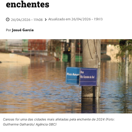
enchentes
Atualizado em
26/04/2026 - 15h13
26/04/2026 - 11h08
Josué Garcia
Por
Canoas foi uma das cidades mais afetadas pela enchente de 2024 (Foto:
Guilherme Galhardo/ Agência GBC)