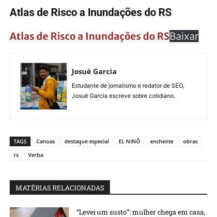
Atlas de Risco a Inundações do RS
Atlas de Risco a Inundações do RS
Baixar
Josué Garcia
Estudante de jornalismo e redator de SEO,
Josué Garcia escreve sobre cotidiano.
TAGS
Canoas
destaque especial
EL NINÕ
enchente
obras
rs
Verba
MATÉRIAS RELACIONADAS
“Levei um susto”: mulher chega em casa,