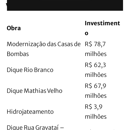
Valores destinados a Canoas
Investiment
Obra
o
Modernização das Casas de
R$ 78,7
Bombas
milhões
R$ 62,3
Dique Rio Branco
milhões
R$ 67,9
Dique Mathias Velho
milhões
R$ 3,9
Hidrojateamento
milhões
Dique Rua Gravataí –