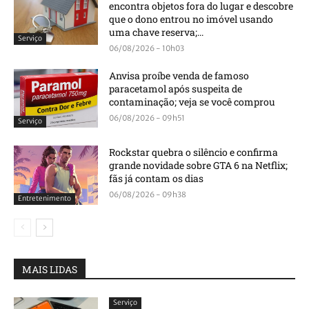
encontra objetos fora do lugar e descobre
que o dono entrou no imóvel usando
uma chave reserva;...
Serviço
06/08/2026 - 10h03
Anvisa proíbe venda de famoso
paracetamol após suspeita de
contaminação; veja se você comprou
06/08/2026 - 09h51
Serviço
Rockstar quebra o silêncio e confirma
grande novidade sobre GTA 6 na Netflix;
fãs já contam os dias
06/08/2026 - 09h38
Entretenimento
MAIS LIDAS
Serviço