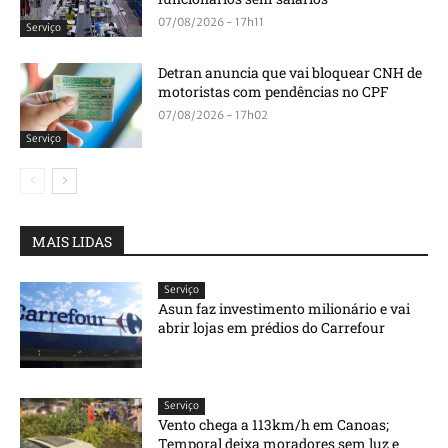
07/08/2026 - 17h11
Serviço
Detran anuncia que vai bloquear CNH de
motoristas com pendências no CPF
07/08/2026 - 17h02
Serviço
MAIS LIDAS
Serviço
Asun faz investimento milionário e vai
abrir lojas em prédios do Carrefour
Serviço
Vento chega a 113km/h em Canoas;
Temporal deixa moradores sem luz e