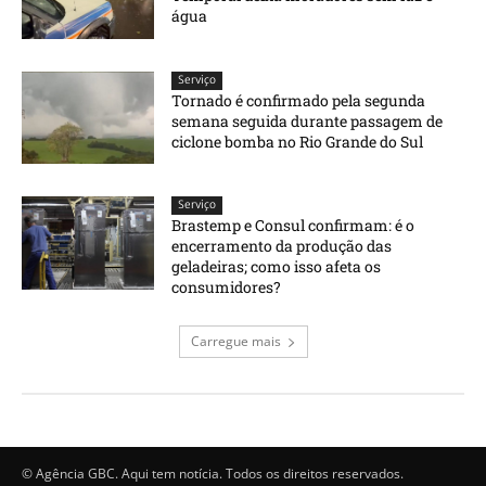
água
Serviço
Tornado é confirmado pela segunda
semana seguida durante passagem de
ciclone bomba no Rio Grande do Sul
Serviço
Brastemp e Consul confirmam: é o
encerramento da produção das
geladeiras; como isso afeta os
consumidores?
Carregue mais
© Agência GBC. Aqui tem notícia. Todos os direitos reservados.