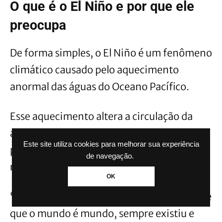
O que é o El Niño e por que ele
preocupa
De forma simples, o El Niño é um fenômeno
climático causado pelo aquecimento
anormal das águas do Oceano Pacífico.
Esse aquecimento altera a circulação da
atmosfera e muda o caminho da umidade,
Este site utiliza cookies para melhorar sua experiência
podendo aumentar as chuvas em algumas
de navegação.
regiões, como o Sul do Brasil.
OK
“O El Niño é um fenômeno que existe desde
que o mundo é mundo, sempre existiu e