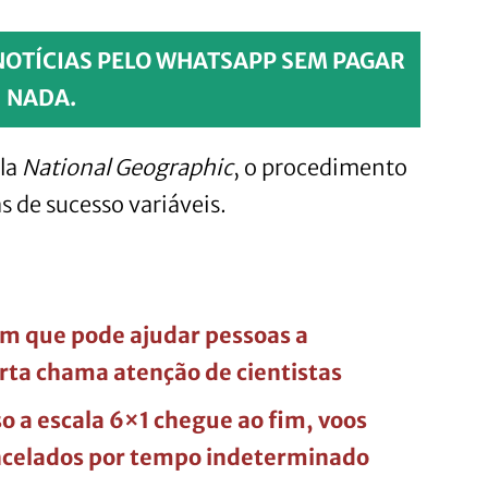
NOTÍCIAS PELO WHATSAPP SEM PAGAR
NADA.
ela
National Geographic
, o procedimento
s de sucesso variáveis.
m que pode ajudar pessoas a
rta chama atenção de cientistas
 a escala 6×1 chegue ao fim, voos
ncelados por tempo indeterminado