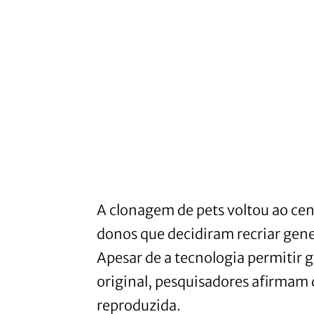
A clonagem de pets voltou ao cent
donos que decidiram recriar gen
Apesar de a tecnologia permiti
original, pesquisadores afirmam 
reproduzida.