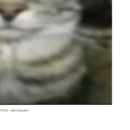
 (Foto: reprodução)