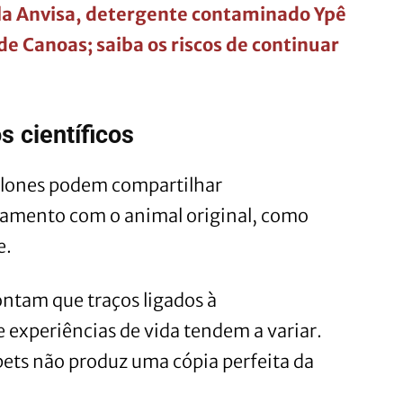
a Anvisa, detergente contaminado Ypê
 Canoas; saiba os riscos de continuar
 científicos
clones podem compartilhar
rtamento com o animal original, como
e.
ntam que traços ligados à
 experiências de vida tendem a variar.
 pets não produz uma cópia perfeita da