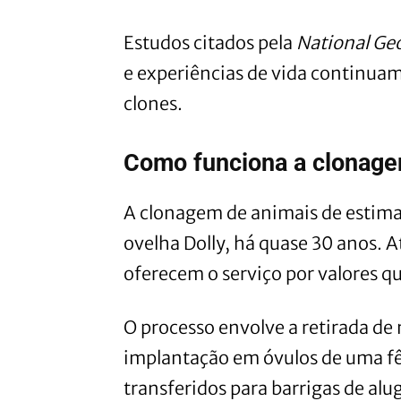
Estudos citados pela
National Ge
e experiências de vida continu
clones.
Como funciona a clonage
A clonagem de animais de estima
ovelha Dolly, há quase 30 anos. 
oferecem o serviço por valores q
O processo envolve a retirada de 
implantação em óvulos de uma fê
transferidos para barrigas de alu