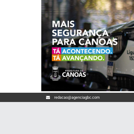
redacao@agenciagbc.com