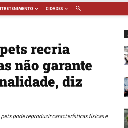
NTRETENIMENTO
CIDADES
pets recria
as não garante
alidade, diz
ts pode reproduzir características físicas e