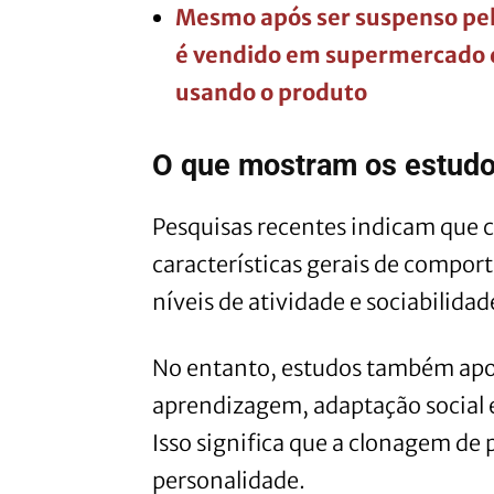
Mesmo após ser suspenso pel
é vendido em supermercado de
usando o produto
O que mostram os estudos
Pesquisas recentes indicam que 
características gerais de compo
níveis de atividade e sociabilidad
No entanto, estudos também apo
aprendizagem, adaptação social e
Isso significa que a clonagem de
personalidade.