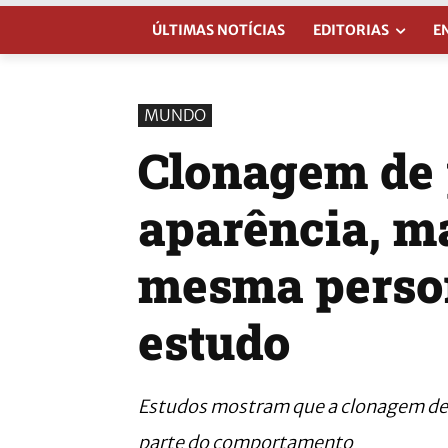
ÚLTIMAS NOTÍCIAS
EDITORIAS
E
MUNDO
Clonagem de 
aparência, m
mesma person
estudo
Estudos mostram que a clonagem de pe
parte do comportamento