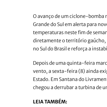
O avanço de um ciclone-bomba na
Grande do Sul em alerta para nov
temperaturas neste fim de seman
diretamente o território gaúcho,
no Sul do Brasil e reforça a insta
Depois de uma quinta-feira marca
vento, a sexta-feira (8) ainda ex
Estado. Em Santana do Livramento
chegou a derrubar a turbina de 
LEIA TAMBÉM: