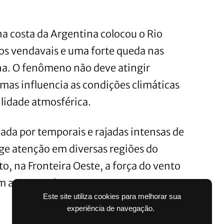
 costa da Argentina colocou o Rio
os vendavais e uma forte queda nas
a. O fenômeno não deve atingir
 mas influencia as condições climáticas
bilidade atmosférica.
da por temporais e rajadas intensas de
ige atenção em diversas regiões do
, na Fronteira Oeste, a força do vento
um aerogerador.
Este site utiliza cookies para melhorar sua
experiência de navegação.