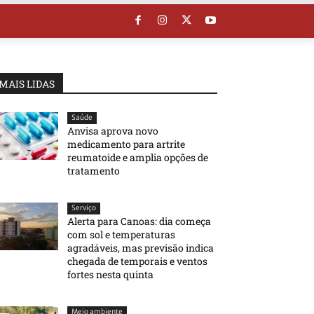
MAIS LIDAS
Saúde
Anvisa aprova novo
medicamento para artrite
reumatoide e amplia opções de
tratamento
Serviço
Alerta para Canoas: dia começa
com sol e temperaturas
agradáveis, mas previsão indica
chegada de temporais e ventos
fortes nesta quinta
Meio ambiente