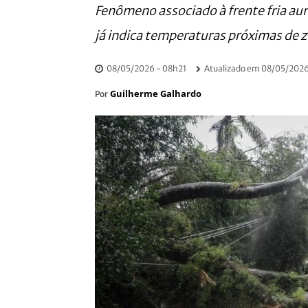
Fenômeno associado à frente fria aum
já indica temperaturas próximas de z
08/05/2026 - 08h21
Atualizado em
08/05/2026
Guilherme Galhardo
Por