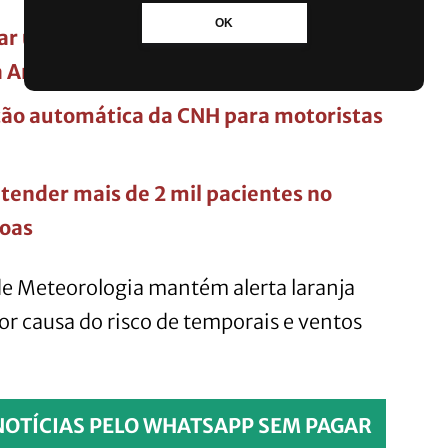
OK
uar usando o detergente Ypê
 Anvisa?
ão automática da CNH para motoristas
atender mais de 2 mil pacientes no
noas
 de Meteorologia mantém alerta laranja
or causa do risco de temporais e ventos
NOTÍCIAS PELO WHATSAPP SEM PAGAR