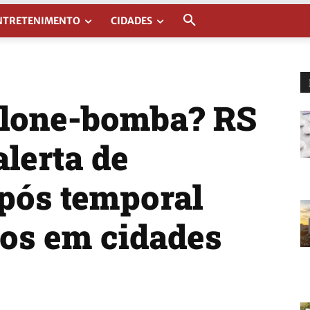
NTRETENIMENTO
CIDADES
iclone-bomba? RS
lerta de
pós temporal
gos em cidades