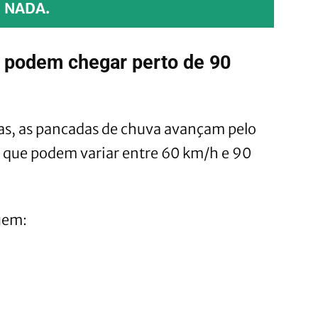
NADA.
 podem chegar perto de 90
as, as pancadas de chuva avançam pelo
 que podem variar entre 60 km/h e 90
uem: