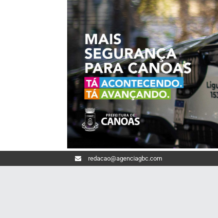
redacao@agenciagbc.com