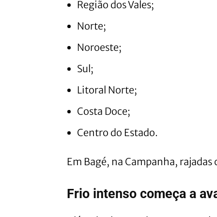
Região dos Vales;
Norte;
Noroeste;
Sul;
Litoral Norte;
Costa Doce;
Centro do Estado.
Em Bagé, na Campanha, rajadas c
Frio intenso começa a av