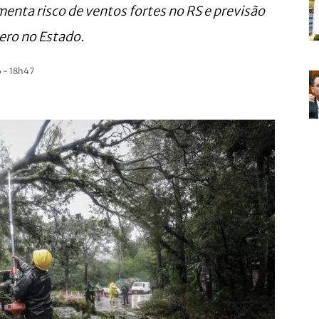
enta risco de ventos fortes no RS e previsão
ero no Estado.
 - 18h47