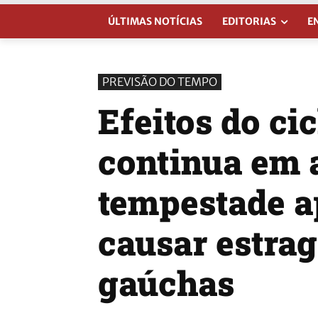
ÚLTIMAS NOTÍCIAS
EDITORIAS
E
PREVISÃO DO TEMPO
Efeitos do c
continua em a
tempestade a
causar estra
gaúchas