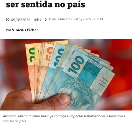
ser sentida no país
Atualizado em
09/05/2026 - 10h41
09/05/2026 - 10h41
Vinicius Ficher
Por
Aumento salário mínimo Brasil já começa a impactar trabalhadores e benefícios
sociais no país