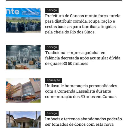
Serviço
Prefeitura de Canoas monta força-tarefa
para distribuir comida, roupa, ração e
cestas básicas para famílias atingidas
pela cheia do Rio dos Sinos
Serviço
Tradicional empresa gaúcha tem
falência decretada após acumular dívida
de quase R$ 50 milhões
Educação
Unilasalle homenageia personalidades
com a Comenda Lassalista durante
comemoração dos 50 anos em Canoas
Serviço
Imóveis e terrenos abandonados poderão
ser tomados de donos com esta nova