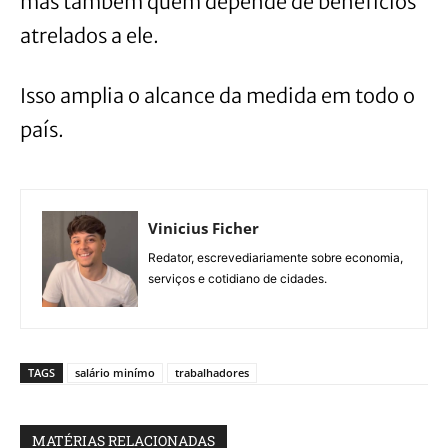
mas também quem depende de benefícios
atrelados a ele.
Isso amplia o alcance da medida em todo o
país.
Vinicius Ficher
Redator, escrevediariamente sobre economia,
serviços e cotidiano de cidades.
TAGS
salário minímo
trabalhadores
MATÉRIAS RELACIONADAS