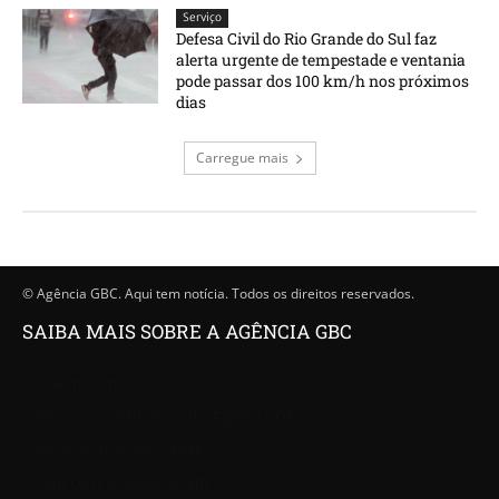
Serviço
Defesa Civil do Rio Grande do Sul faz
alerta urgente de tempestade e ventania
pode passar dos 100 km/h nos próximos
dias
Carregue mais
© Agência GBC. Aqui tem notícia. Todos os direitos reservados.
SAIBA MAIS SOBRE A AGÊNCIA GBC
Quem somos
Princípios editoriais da Agência GBC
Política de Privacidade
Fale com a Agência GBC