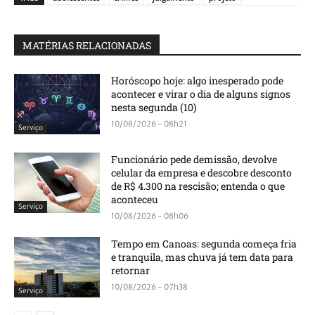
MATÉRIAS RELACIONADAS
Horóscopo hoje: algo inesperado pode
acontecer e virar o dia de alguns signos
nesta segunda (10)
10/08/2026 - 08h21
Serviço
Funcionário pede demissão, devolve
celular da empresa e descobre desconto
de R$ 4.300 na rescisão; entenda o que
aconteceu
Serviço
10/08/2026 - 08h06
Tempo em Canoas: segunda começa fria
e tranquila, mas chuva já tem data para
retornar
10/08/2026 - 07h38
Serviço