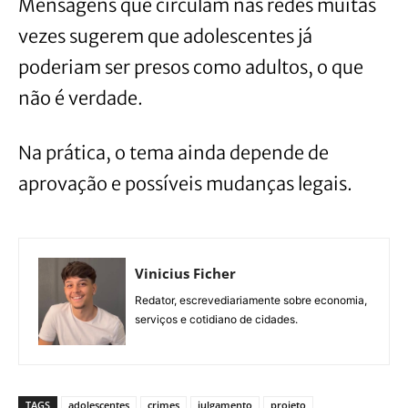
Mensagens que circulam nas redes muitas
vezes sugerem que adolescentes já
poderiam ser presos como adultos, o que
não é verdade.
Na prática, o tema ainda depende de
aprovação e possíveis mudanças legais.
Vinicius Ficher
Redator, escrevediariamente sobre economia,
serviços e cotidiano de cidades.
TAGS
adolescentes
crimes
julgamento
projeto