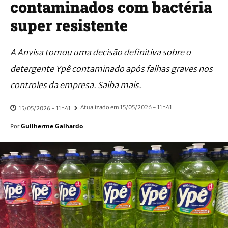
contaminados com bactéria
super resistente
A Anvisa tomou uma decisão definitiva sobre o
detergente Ypê contaminado após falhas graves nos
controles da empresa. Saiba mais.
Atualizado em
15/05/2026 - 11h41
15/05/2026 - 11h41
Guilherme Galhardo
Por