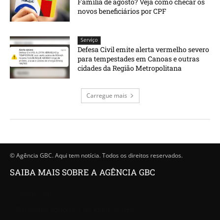
Família de agosto? Veja como checar os
novos beneficiários por CPF
Serviço
Defesa Civil emite alerta vermelho severo
para tempestades em Canoas e outras
cidades da Região Metropolitana
Carregue mais
© Agência GBC. Aqui tem notícia. Todos os direitos reservados.
SAIBA MAIS SOBRE A AGÊNCIA GBC
Quem somos
Princípios editoriais da Agência GBC