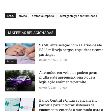
TAGS
anvisa
destaque especial
detergente ypê contaminado
MATÉRIAS RELACIONADAS
SAMU abre seleção com salários de até
R$ 13 mil; veja cargos, requisitos e como
participar
09/08/2026 - 19h00
Serviço
Alterações em veículos podem gerar
multa e até apreensão; veja o que a
legislação realmente permite
09/08/2026 - 17h00
Serviço
Banco Central e China avançam em
parceria para integrar sistemas de
pagamento; entenda o que muda para o