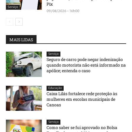
Pix
Serviço
09/08/2026 - 16h00
MAIS LIDAS
Serviço
Seguro de carro pode negar indenização
quando motorista não está informado na
apólice; entenda o caso
Educação
Caixa Lilás fortalece rede proteção às
mulheres em escolas municipais de
Canoas
Serviço
Como saber se fui aprovado no Bolsa