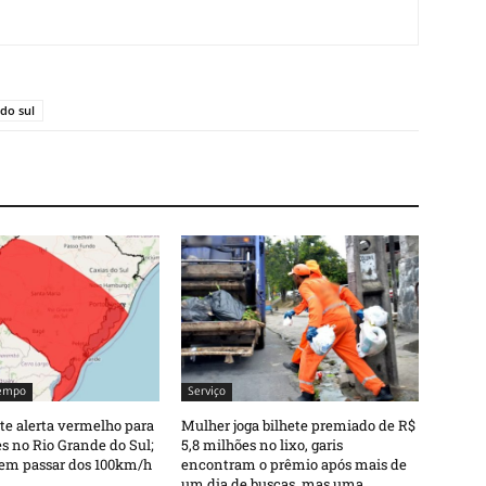
 do sul
tempo
Serviço
e alerta vermelho para
Mulher joga bilhete premiado de R$
 no Rio Grande do Sul;
5,8 milhões no lixo, garis
em passar dos 100km/h
encontram o prêmio após mais de
um dia de buscas, mas uma