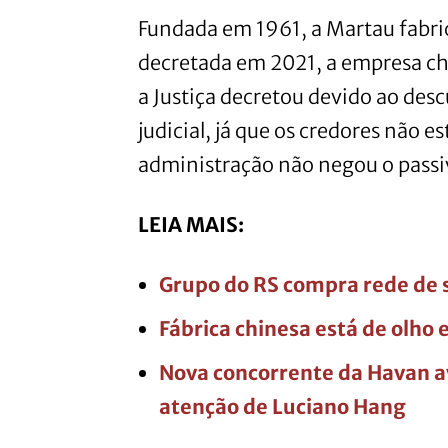
Fundada em 1961, a Martau fabric
decretada em 2021, a empresa che
a Justiça decretou devido ao de
judicial, já que os credores não 
administração não negou o passiv
LEIA MAIS:
Grupo do RS compra rede de
Fábrica chinesa está de olho 
Nova concorrente da Havan a
atenção de Luciano Hang