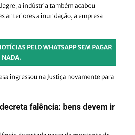
Alegre, a indústria também acabou
es anteriores a inundação, a empresa
NOTÍCIAS PELO WHATSAPP SEM PAGAR
NADA.
sa ingressou na Justiça novamente para
ecreta falência: bens devem ir