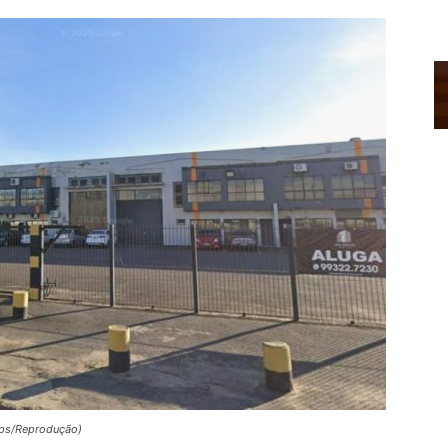
aps/Reprodução)