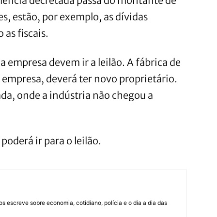
alência decretada passa do montante de
es, estão, por exemplo, as dívidas
 as fiscais.
 empresa devem ir a leilão. A fábrica de
a empresa, deverá ter novo proprietário.
ada, onde a indústria não chegou a
oderá ir para o leilão.
os escreve sobre economia, cotidiano, polícia e o dia a dia das