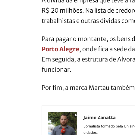
A dívida da empresa que teve a f
R$ 20 milhões. Na lista de credor
trabalhistas e outras dívidas como
Para pagar o montante, os bens da
Porto Alegre
, onde fica a sede d
Em seguida, a estrutura de Alvor
funcionar.
Por fim, a marca Martau também p
Jaime Zanatta
Jornalista formado pela Unisin
cidades.