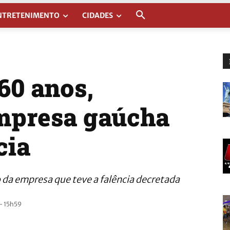
NTRETENIMENTO
CIDADES
60 anos,
empresa gaúcha
cia
 da empresa que teve a falência decretada
- 15h59