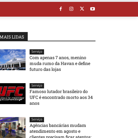
MAIS LIDAS
Serviço
Com apenas 7 anos, menino
muda rumo da Havan e define
futuro das lojas
Serviço
Famoso lutador brasileiro do
UFC é encontrado morto aos 34
anos
Serviço
Agências bancárias mudam
atendimento em agosto e
clientes precisam ficar atentos;