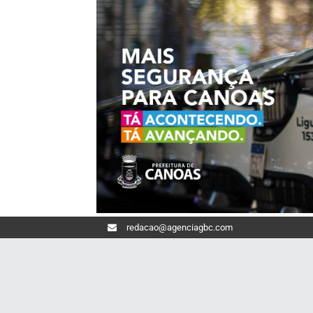
redacao@agenciagbc.com