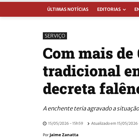
ÚLTIMAS NOTÍCIAS
EDITORIAS
E
SERVIÇO
Com mais de 
tradicional 
decreta falên
A enchente teria agravado a situação
15/05/2026 - 15h59
Atualizado em
15/05/2026 
Jaime Zanatta
Por