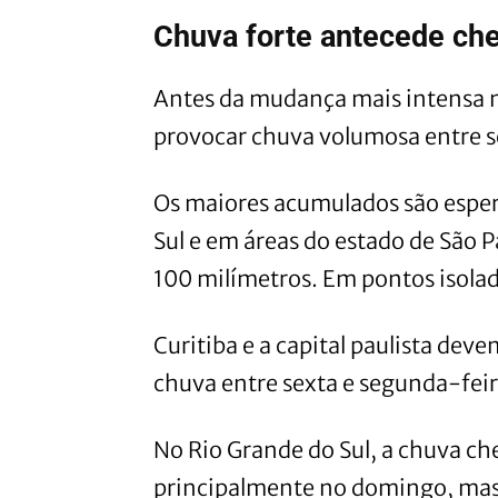
Chuva forte antecede che
Antes da mudança mais intensa n
provocar chuva volumosa entre se
Os maiores acumulados são esper
Sul e em áreas do estado de São 
100 milímetros. Em pontos isolad
Curitiba e a capital paulista dev
chuva entre sexta e segunda-feir
No Rio Grande do Sul, a chuva ch
principalmente no domingo, mas