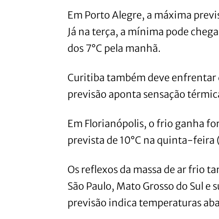
Em Porto Alegre, a máxima previs
Já na terça, a mínima pode cheg
dos 7°C pela manhã.
Curitiba também deve enfrentar d
previsão aponta sensação térmica
Em Florianópolis, o frio ganha 
prevista de 10°C na quinta-feira 
Os reflexos da massa de ar frio 
São Paulo, Mato Grosso do Sul e s
previsão indica temperaturas aba