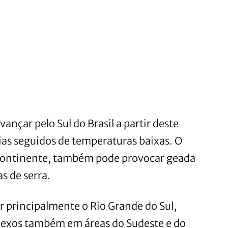
ançar pelo Sul do Brasil a partir deste
ias seguidos de temperaturas baixas. O
 continente, também pode provocar geada
s de serra.
 principalmente o Rio Grande do Sul,
flexos também em áreas do Sudeste e do