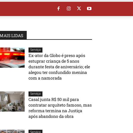
MAIS LIDAS
Serviço
Ex-ator da Globo é preso após
estuprar criança de 5 anos
durante festa de aniversário; ele
alegou ter confundido menina
com a namorada
Serviço
Casal junta R$ 50 mil para
contratar arquiteto famoso, mas
reforma termina na Justiça
após abandono da obra
Serviço