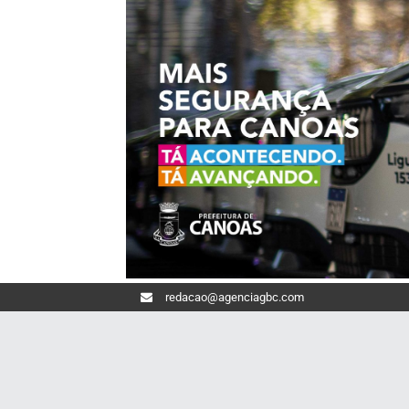
redacao@agenciagbc.com