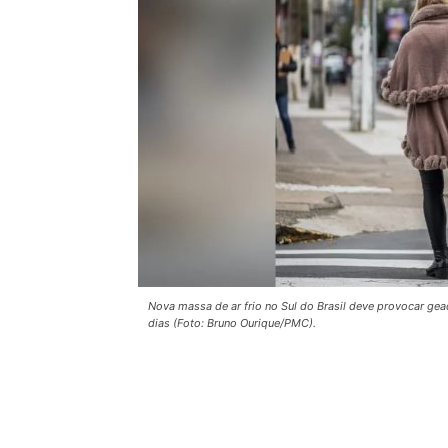
Nova massa de ar frio no Sul do Brasil deve provocar ge
dias (Foto: Bruno Ourique/PMC).