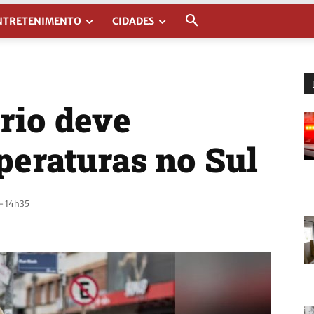
NTRETENIMENTO
CIDADES
rio deve
peraturas no Sul
- 14h35