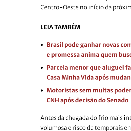
Centro-Oeste no início da próx
LEIA TAMBÉM
Brasil pode ganhar novas co
e promessa anima quem busc
Parcela menor que aluguel fa
Casa Minha Vida após mudan
Motoristas sem multas pode
CNH após decisão do Senado
Antes da chegada do frio mais in
volumosa e risco de temporais em