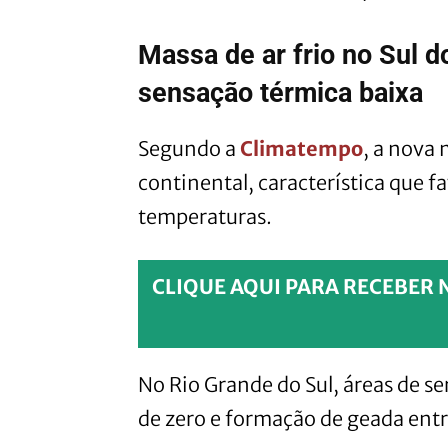
Massa de ar frio no Sul d
sensação térmica baixa
Segundo a
Climatempo
, a nova 
continental, característica que
temperaturas.
CLIQUE AQUI PARA RECEBER 
No Rio Grande do Sul, áreas de s
de zero e formação de geada entre