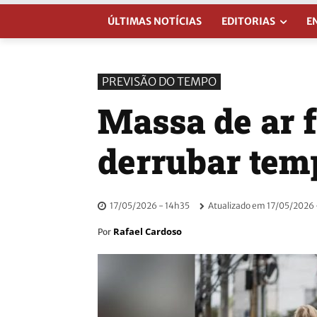
ÚLTIMAS NOTÍCIAS
EDITORIAS
E
PREVISÃO DO TEMPO
Massa de ar f
derrubar tem
17/05/2026 - 14h35
Atualizado em
17/05/2026 
Rafael Cardoso
Por