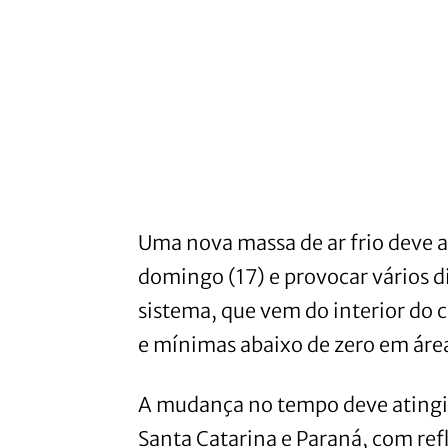
Uma nova massa de ar frio deve av
domingo (17) e provocar vários d
sistema, que vem do interior do
e mínimas abaixo de zero em área
A mudança no tempo deve atingir
Santa Catarina e Paraná, com re