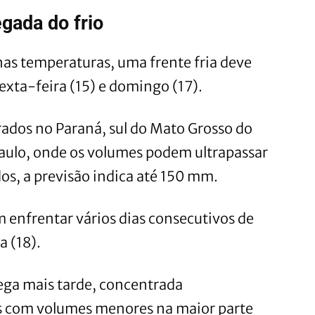
gada do frio
as temperaturas, uma frente fria deve
xta-feira (15) e domingo (17).
ados no Paraná, sul do Mato Grosso do
Paulo, onde os volumes podem ultrapassar
os, a previsão indica até 150 mm.
em enfrentar vários dias consecutivos de
a (18).
ega mais tarde, concentrada
 com volumes menores na maior parte