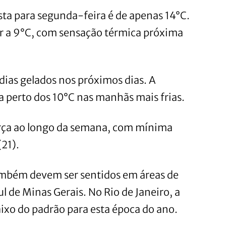
ta para segunda-feira é de apenas 14°C.
ar a 9°C, com sensação térmica próxima
ias gelados nos próximos dias. A
 perto dos 10°C nas manhãs mais frias.
força ao longo da semana, com mínima
(21).
também devem ser sentidos em áreas de
ul de Minas Gerais. No Rio de Janeiro, a
ixo do padrão para esta época do ano.