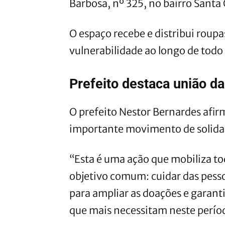
Barbosa, nº 325, no bairro Santa 
O espaço recebe e distribui roupa
vulnerabilidade ao longo de todo
Prefeito destaca união d
O prefeito Nestor Bernardes afi
importante movimento de solida
“Esta é uma ação que mobiliza t
objetivo comum: cuidar das pess
para ampliar as doações e garant
que mais necessitam neste períod