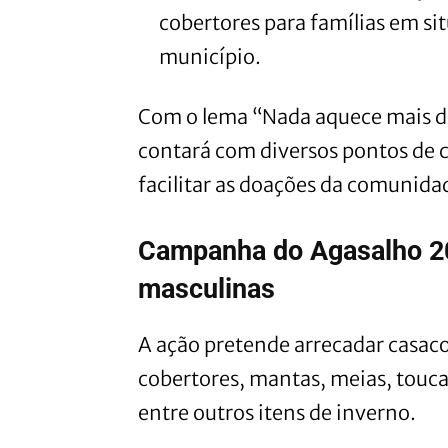
cobertores para famílias em si
município.
Com o lema “Nada aquece mais do
contará com diversos pontos de c
facilitar as doações da comunida
Campanha do Agasalho 20
masculinas
A ação pretende arrecadar casaco
cobertores, mantas, meias, toucas
entre outros itens de inverno.