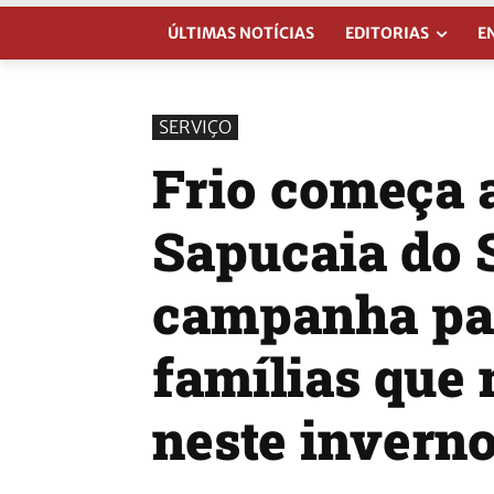
ÚLTIMAS NOTÍCIAS
EDITORIAS
E
SERVIÇO
Frio começa a
Sapucaia do 
campanha pa
famílias que
neste invern