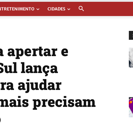
NTRETENIMENTO
CIDADES
 apertar e
Sul lança
ra ajudar
 mais precisam
o