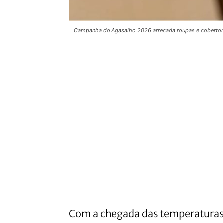
Campanha do Agasalho 2026 arrecada roupas e cobertores
Com a chegada das temperaturas 