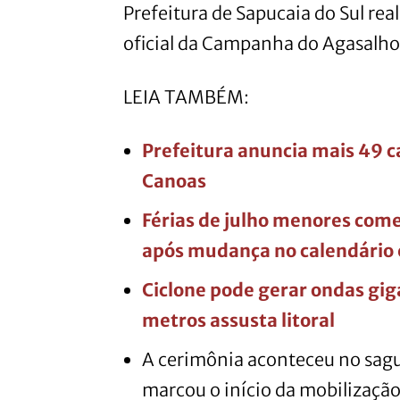
Prefeitura de Sapucaia do Sul rea
oficial da Campanha do Agasalho
LEIA TAMBÉM:
Prefeitura anuncia mais 49 c
Canoas
Férias de julho menores com
após mudança no calendário 
Ciclone pode gerar ondas giga
metros assusta litoral
A cerimônia aconteceu no sagu
marcou o início da mobilização