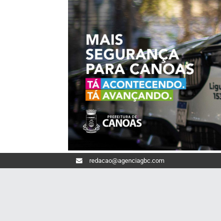
redacao@agenciagbc.com