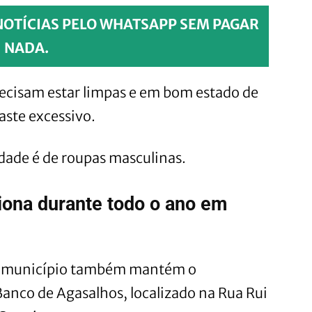
NOTÍCIAS PELO WHATSAPP SEM PAGAR
NADA.
recisam estar limpas e em bom estado de
aste excessivo.
ade é de roupas masculinas.
iona durante todo o ano em
o município também mantém o
nco de Agasalhos, localizado na Rua Rui