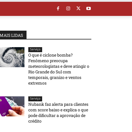
MAIS LIDAS
Serviço
O que é ciclone bomba?
Fenômeno preocupa
meteorologistas e deve atingir o
Rio Grande do Sul com
temporais, granizo e ventos
extremos
Serviço
Nubank faz alerta para clientes
com score baixo e explica o que
pode dificultar a aprovação de
crédito