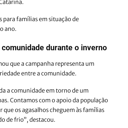
Catarina.
s para famílias em situação de
 o ano.
a comunidade durante o inverno
rmou que a campanha representa um
riedade entre a comunidade.
oda a comunidade em torno de um
oas. Contamos com o apoio da população
ir que os agasalhos cheguem às famílias
o de frio”, destacou.