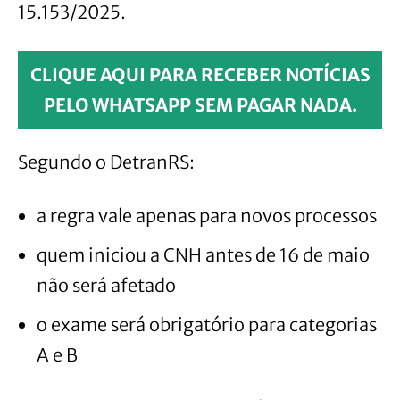
15.153/2025.
CLIQUE AQUI PARA RECEBER NOTÍCIAS
PELO WHATSAPP SEM PAGAR NADA.
Segundo o DetranRS:
a regra vale apenas para novos processos
quem iniciou a CNH antes de 16 de maio
não será afetado
o exame será obrigatório para categorias
A e B