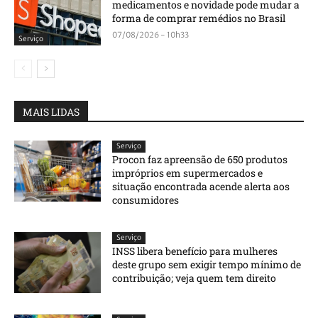
medicamentos e novidade pode mudar a
forma de comprar remédios no Brasil
07/08/2026 - 10h33
Serviço
MAIS LIDAS
Serviço
Procon faz apreensão de 650 produtos
impróprios em supermercados e
situação encontrada acende alerta aos
consumidores
Serviço
INSS libera benefício para mulheres
deste grupo sem exigir tempo mínimo de
contribuição; veja quem tem direito