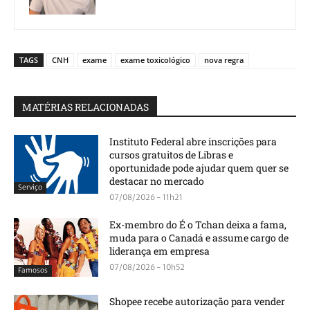
TAGS
CNH
exame
exame toxicológico
nova regra
MATÉRIAS RELACIONADAS
Instituto Federal abre inscrições para
cursos gratuitos de Libras e
oportunidade pode ajudar quem quer se
destacar no mercado
Serviço
07/08/2026 - 11h21
Ex-membro do É o Tchan deixa a fama,
muda para o Canadá e assume cargo de
liderança em empresa
07/08/2026 - 10h52
Famosos
Shopee recebe autorização para vender