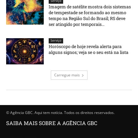
Serviço
Imagem de satélite mostra dois sistemas
de tempestade se formando ao mesmo
tempo na Região Sul do Brasil; RS deve
ser atingido por temporais...
Serviço
Horóscopo de hoje revela alerta para
alguns signos; veja se o seu está na lista
Carregue mais
© Agência GBC. Aqui tem notícia. Todos os direitos reservados.
SAIBA MAIS SOBRE A AGÊNCIA GBC
Quem somos