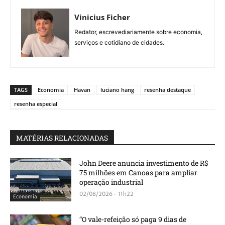
Vinicius Ficher
Redator, escrevediariamente sobre economia,
serviços e cotidiano de cidades.
TAGS
Economia
Havan
luciano hang
resenha destaque
resenha especial
MATÉRIAS RELACIONADAS
John Deere anuncia investimento de R$
75 milhões em Canoas para ampliar
operação industrial
02/08/2026 - 11h22
Economia
“O vale-refeição só paga 9 dias de