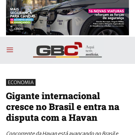
ECONOMIA
Gigante internacional
cresce no Brasil e entra na
disputa com a Havan
Concorrente da Havan está avançando no Brasil e