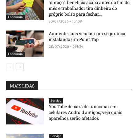
almoço”: benefício acaba antes do fim do
mês e trabalhador tira dinheiro do
próprio bolso para fechar...
Economia
30/07/2026 - 15h08
Aumente suas vendas com segurança
instalando um Point Tap
28/07/2026 - 09h34
Economia
MAIS LIDAS
Serviço
YouTube deixará de funcionar em
celulares Android antigos; veja quais
aparelhos serão afetados
Serviço