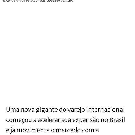
entenda o que está por trás dessa expansão.
Uma nova gigante do varejo internacional
começou a acelerar sua expansão no Brasil
e já movimenta o mercado com a