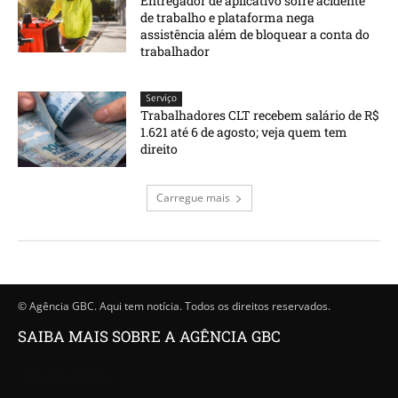
Entregador de aplicativo sofre acidente
de trabalho e plataforma nega
assistência além de bloquear a conta do
trabalhador
Serviço
Trabalhadores CLT recebem salário de R$
1.621 até 6 de agosto; veja quem tem
direito
Carregue mais
© Agência GBC. Aqui tem notícia. Todos os direitos reservados.
SAIBA MAIS SOBRE A AGÊNCIA GBC
Quem somos