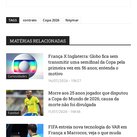
TAGS
contrato
Copa 2026
Neymar
MATÉRIAS RELACIONADAS
França X Inglaterra: Globo fica sem
transmitir uma semifinal da Copa pela
primeira vez em 56 anos; entenda o
motivo
Curiosidades
14/07/2026 - 15h27
Morre aos 25 anos jogador que disputou
a Copa do Mundo de 2026; causa da
morte não foi divulgada
11/07/2026 - 14h36
Futebol
FIFA estreia nova tecnologia do VAR em
França x Marrocos; veja o que muda