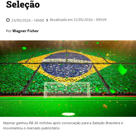
Seleção
Atualizado em
21/05/2026 - 09h39
23/05/2026 - 16h00
Wagner Ficher
Por
Neymar ganhou R$ 30 milhões após convocação para a Seleção Brasileira e
movimentou o mercado publicitário.