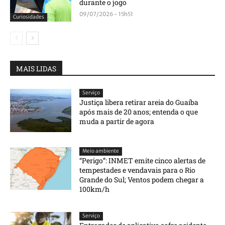
durante o jogo
09/07/2026 - 15h51
Curiosidades
MAIS LIDAS
Serviço
Justiça libera retirar areia do Guaíba
após mais de 20 anos; entenda o que
muda a partir de agora
Meio ambiente
“Perigo”: INMET emite cinco alertas de
tempestades e vendavais para o Rio
Grande do Sul; Ventos podem chegar a
100km/h
Serviço