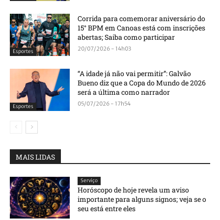
Corrida para comemorar aniversário do
15° BPM em Canoas está com inscrições
abertas; Saiba como participar
20/07/2026 - 14h03
Esportes
“A idade já não vai permitir”: Galvão
Bueno diz que a Copa do Mundo de 2026
será a última como narrador
05/07/2026 - 17h54
Esportes
MAIS LIDAS
Serviço
Horóscopo de hoje revela um aviso
importante para alguns signos; veja se o
seu está entre eles