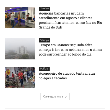
Serviço
Agências bancárias mudam
atendimento em agosto e clientes
precisam ficar atentos; como fica no Rio
Grande do Sul?
Serviço
Tempo em Canoas: segunda-feira
começa fria e com neblina, mas o clima
pode surpreender ao longo do dia
Polícia
Açougueiro de atacado tenta matar
colegas a facadas
Carregue mais