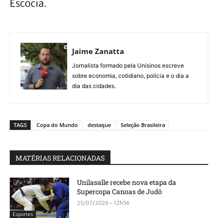
Escócia.
Jaime Zanatta
Jornalista formado pela Unisinos escreve
sobre economia, cotidiano, polícia e o dia a
dia das cidades.
TAGS
Copa do Mundo
destaque
Seleção Brasileira
MATÉRIAS RELACIONADAS
Unilasalle recebe nova etapa da
Supercopa Canoas de Judô
25/07/2026 - 12h56
Esportes