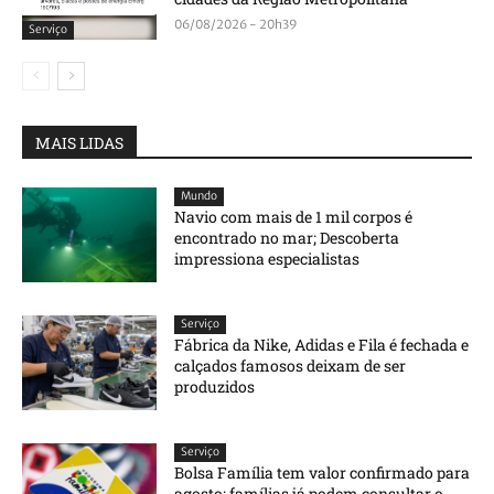
06/08/2026 - 20h39
Serviço
MAIS LIDAS
Mundo
Navio com mais de 1 mil corpos é
encontrado no mar; Descoberta
impressiona especialistas
Serviço
Fábrica da Nike, Adidas e Fila é fechada e
calçados famosos deixam de ser
produzidos
Serviço
Bolsa Família tem valor confirmado para
agosto; famílias já podem consultar o