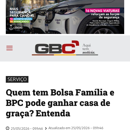
SERVIÇO
Quem tem Bolsa Família e
BPC pode ganhar casa de
graça? Entenda
Atualizado em
25/05/2026 - 09h46
25/05/2026 - 09h46