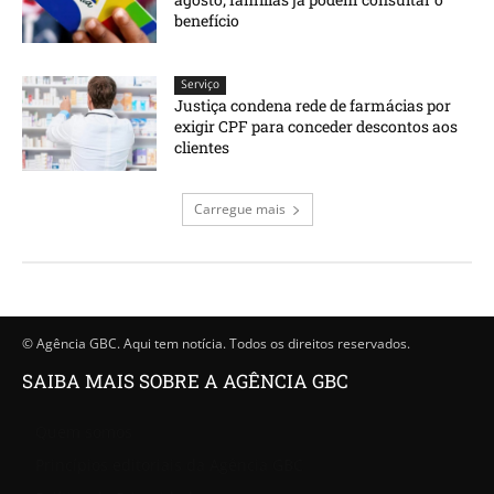
benefício
Serviço
Justiça condena rede de farmácias por
exigir CPF para conceder descontos aos
clientes
Carregue mais
© Agência GBC. Aqui tem notícia. Todos os direitos reservados.
SAIBA MAIS SOBRE A AGÊNCIA GBC
Quem somos
Princípios editoriais da Agência GBC