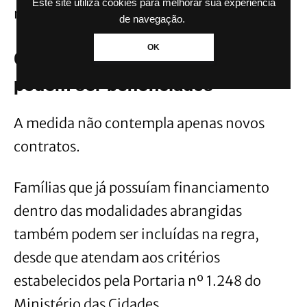
Este site utiliza cookies para melhorar sua experiência
núcleo familiar.
de navegação.
OK
Contratos antigos também
podem ser beneficiados
A medida não contempla apenas novos
contratos.
Famílias que já possuíam financiamento
dentro das modalidades abrangidas
também podem ser incluídas na regra,
desde que atendam aos critérios
estabelecidos pela Portaria nº 1.248 do
Ministério das Cidades.