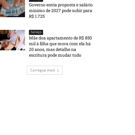
Governo envia proposta e salário
mínimo de 2027 pode subir para
R$ 1.725
Serviço
Mãe doa apartamento de R$ 850
mil à filha que mora com ela há
20 anos, mas detalhe na
escritura pode mudar tudo
Carregue mais