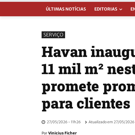
ÚLTIMAS NOTÍCIAS
EDITORIAS
E
SERVIÇO
Havan inaugu
11 mil m² nes
promete prom
para clientes
27/05/2026 - 11h26
Atualizado em
27/05/2026 
Vinicius Ficher
Por