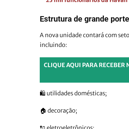
Estrutura de grande port
A nova unidade contará com seto
incluindo:
CLIQUE AQUI PARA RECEBER 
🛍️ utilidades domésticas;
🏠 decoração;
🔌 eletroeletrônicos;