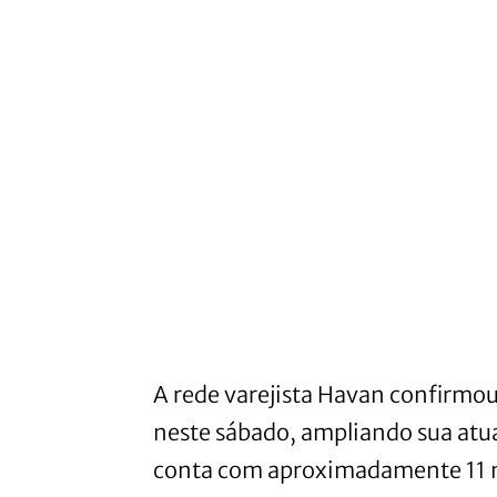
A rede varejista Havan confirmo
neste sábado, ampliando sua atu
conta com aproximadamente 11 m