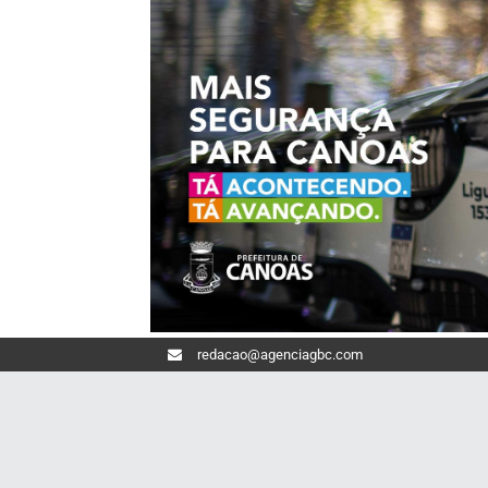
redacao@agenciagbc.com