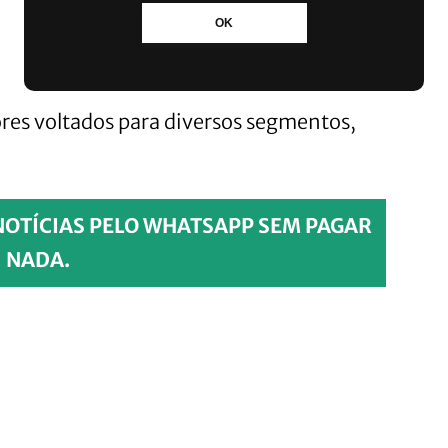
OK
e
res voltados para diversos segmentos,
NOTÍCIAS PELO WHATSAPP SEM PAGAR
NADA.