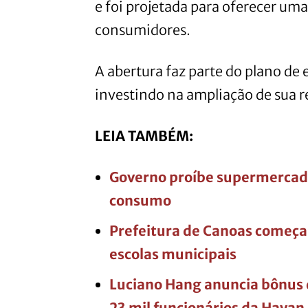
e foi projetada para oferecer um
consumidores.
A abertura faz parte do plano de
investindo na ampliação de sua re
LEIA TAMBÉM:
Governo proíbe supermercad
consumo
Prefeitura de Canoas começa 
escolas municipais
Luciano Hang anuncia bônus 
23 mil funcionários da Havan