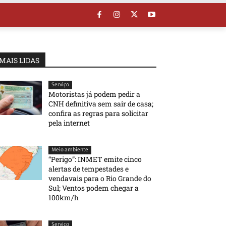
MAIS LIDAS
Serviço
Motoristas já podem pedir a
CNH definitiva sem sair de casa;
confira as regras para solicitar
pela internet
Meio ambiente
“Perigo”: INMET emite cinco
alertas de tempestades e
vendavais para o Rio Grande do
Sul; Ventos podem chegar a
100km/h
Serviço