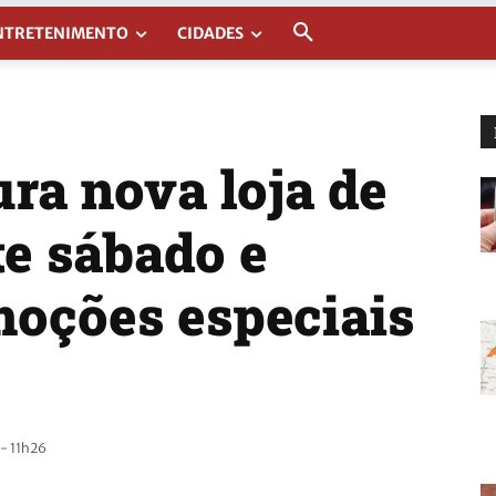
NTRETENIMENTO
CIDADES
ra nova loja de
te sábado e
oções especiais
- 11h26