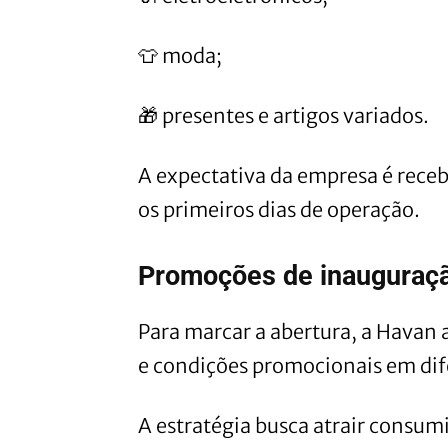
👕 moda;
🎁 presentes e artigos variados.
A expectativa da empresa é receb
os primeiros dias de operação.
Promoções de inauguraç
Para marcar a abertura, a Havan a
e condições promocionais em dif
A estratégia busca atrair consum