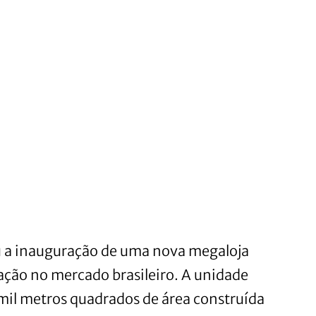
u a inauguração de uma nova megaloja
ação no mercado brasileiro. A unidade
il metros quadrados de área construída