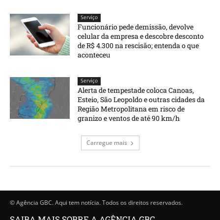
Serviço
Funcionário pede demissão, devolve
celular da empresa e descobre desconto
de R$ 4.300 na rescisão; entenda o que
aconteceu
Serviço
Alerta de tempestade coloca Canoas,
Esteio, São Leopoldo e outras cidades da
Região Metropolitana em risco de
granizo e ventos de até 90 km/h
Carregue mais
© Agência GBC. Aqui tem notícia. Todos os direitos reservados.
SAIBA MAIS SOBRE A AGÊNCIA GBC