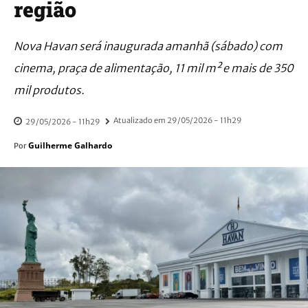
região
Nova Havan será inaugurada amanhã (sábado) com
cinema, praça de alimentação, 11 mil m² e mais de 350
mil produtos.
Atualizado em
29/05/2026 - 11h29
29/05/2026 - 11h29
Guilherme Galhardo
Por