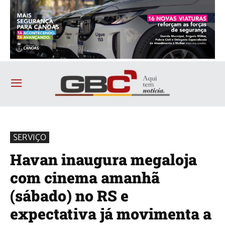
SERVIÇO
Havan inaugura megaloja
com cinema amanhã
(sábado) no RS e
expectativa já movimenta a