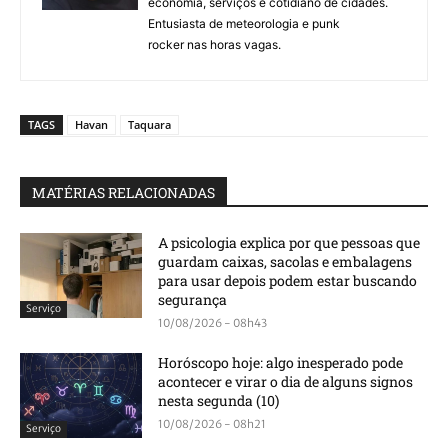
economia, serviços e cotidiano de cidades.
Entusiasta de meteorologia e punk
rocker nas horas vagas.
TAGS
Havan
Taquara
MATÉRIAS RELACIONADAS
A psicologia explica por que pessoas que
guardam caixas, sacolas e embalagens
para usar depois podem estar buscando
segurança
Serviço
10/08/2026 - 08h43
Horóscopo hoje: algo inesperado pode
acontecer e virar o dia de alguns signos
nesta segunda (10)
10/08/2026 - 08h21
Serviço