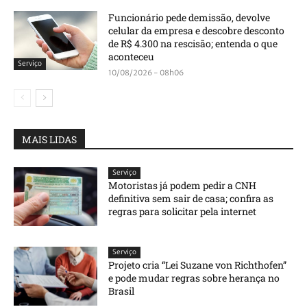
Funcionário pede demissão, devolve
celular da empresa e descobre desconto
de R$ 4.300 na rescisão; entenda o que
aconteceu
Serviço
10/08/2026 - 08h06
MAIS LIDAS
Serviço
Motoristas já podem pedir a CNH
definitiva sem sair de casa; confira as
regras para solicitar pela internet
Serviço
Projeto cria “Lei Suzane von Richthofen”
e pode mudar regras sobre herança no
Brasil