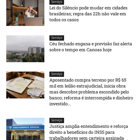
Serviço
Lei do Silêncio pode mudar em cidades
brasileiras; regra das 22h não vale em
todos os casos
Serviço
Céu fechado engana e previsão faz alerta
sobre o tempo em Canoas hoje
Serviço
Aposentado compra terreno por R$ 65
mil em leilão extrajudicial, inicia obra
mas descobre problema escondido pelo
banco; reforma é interrompida e dinheiro
investido...
Serviço
Justiça amplia entendimento e reforça
direito a benefícios do INSS para
trabalhadores sem carteira assinada