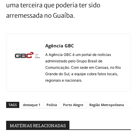
uma terceira que poderia ter sido
arremessada no Guaíba.
Agência GBC
A Agência GBC é um portal de notícias
administrado pelo Grupo Brasil de
Comunicação. Com sede em Canoas, no Rio
Grande do Sul, a equipe cobra fatos locais,
regionais e nacionais.
TAGS
destaque 1
Polícia
Porto Alegre
Região Metropolitana
MATÉRIAS RELACIONADAS