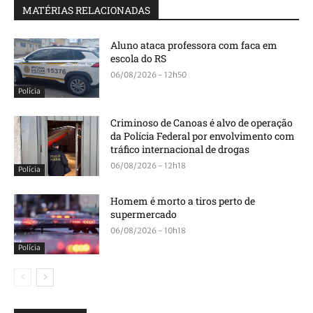
MATÉRIAS RELACIONADAS
Aluno ataca professora com faca em
escola do RS
06/08/2026 - 12h50
Polícia
Criminoso de Canoas é alvo de operação
da Polícia Federal por envolvimento com
tráfico internacional de drogas
06/08/2026 - 12h18
Polícia
Homem é morto a tiros perto de
supermercado
06/08/2026 - 10h18
Polícia