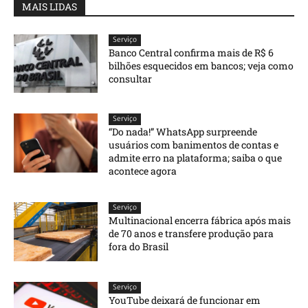
MAIS LIDAS
Serviço
Banco Central confirma mais de R$ 6
bilhões esquecidos em bancos; veja como
consultar
Serviço
“Do nada!” WhatsApp surpreende
usuários com banimentos de contas e
admite erro na plataforma; saiba o que
acontece agora
Serviço
Multinacional encerra fábrica após mais
de 70 anos e transfere produção para
fora do Brasil
Serviço
YouTube deixará de funcionar em