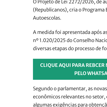
O Projeto de Lei 2272/2026, de a
(Republicanos), cria o Programa 
Autoescolas.
A medida foi apresentada após 
nº 1.020/2025 do Conselho Nacion
diversas etapas do processo de f
CLIQUE AQUI PARA REBCER N
PELO WHATSA
Segundo o parlamentar, as nova
econômicos relevantes no setor, 
algumas exigências para obtenç