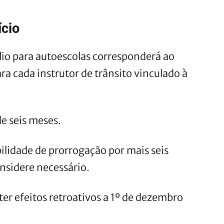
ício
lio para autoescolas corresponderá ao
a cada instrutor de trânsito vinculado à
de seis meses.
bilidade de prorrogação por mais seis
nsidere necessário.
er efeitos retroativos a 1º de dezembro