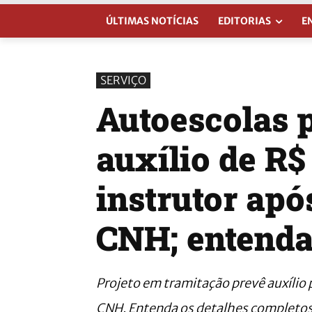
ÚLTIMAS NOTÍCIAS
EDITORIAS
E
SERVIÇO
Autoescolas 
auxílio de R$
instrutor ap
CNH; entenda
Projeto em tramitação prevê auxílio
CNH. Entenda os detalhes completos 