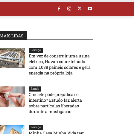
MAIS LIDAS
Serviço
Em vez de construir uma usina
elétrica, Havan cobre telhado
com 1.088 painéis solares e gera
energia na própria loja
Saúde
Chiclete pode prejudicar o
intestino? Estudo faz alerta
sobre partículas liberadas
durante a mastigação
Serviço
Minha Casa Minha Vida tem