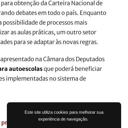
 para obtenção da Carteira Nacional de
rando debates em todo o país. Enquanto
 possibilidade de processos mais
izar as aulas práticas, um outro setor
ades para se adaptar às novas regras.
o apresentado na Câmara dos Deputados
ara autoescolas
que poderá beneficiar
ões implementadas no sistema de
Este site utiliza cookies para melhorar sua
experiência de navegação.
prova de vida e benefício pode ser