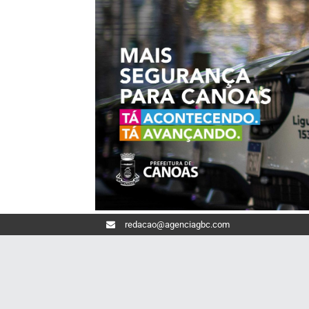
redacao@agenciagbc.com