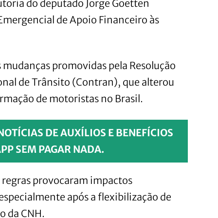
utoria do deputado Jorge Goetten
Emergencial de Apoio Financeiro às
as mudanças promovidas pela Resolução
al de Trânsito (Contran), que alterou
ormação de motoristas no Brasil.
OTÍCIAS DE AUXÍLIOS E BENEFÍCIOS
PP SEM PAGAR NADA.
s regras provocaram impactos
especialmente após a flexibilização de
ão da CNH.