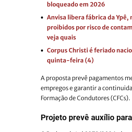
bloqueado em 2026
Anvisa libera fábrica da Ypê
proibidos por risco de conta
veja quais
Corpus Christi é feriado nac
quinta-feira (4)
A proposta prevê pagamentos me
empregos e garantir a continuida
Formação de Condutores (CFCs).
Projeto prevê auxílio par