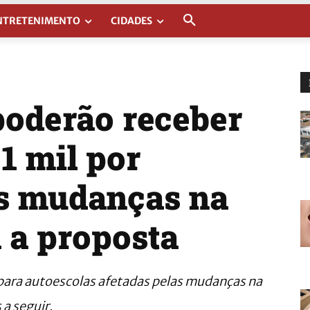
NTRETENIMENTO
CIDADES
poderão receber
 1 mil por
ós mudanças na
 a proposta
 para autoescolas afetadas pelas mudanças na
a seguir.