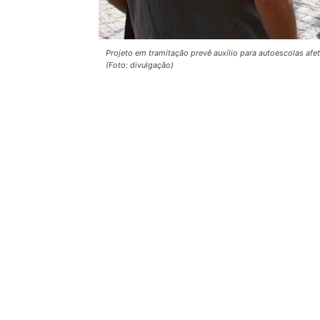
Projeto em tramitação prevê auxílio para autoescolas af
(Foto: divulgação)