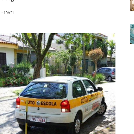
 - 10h21