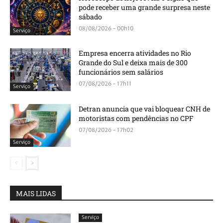
pode receber uma grande surpresa neste
sábado
08/08/2026 - 00h10
Serviço
Empresa encerra atividades no Rio
Grande do Sul e deixa mais de 300
funcionários sem salários
07/08/2026 - 17h11
Serviço
Detran anuncia que vai bloquear CNH de
motoristas com pendências no CPF
07/08/2026 - 17h02
Serviço
MAIS LIDAS
Serviço