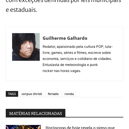
e estaduais.
Guilherme Galhardo
Redator, apaixonado pela cultura POP, luta-
livre, games, séries e filmes, escreve sobre
economia, serviços e cotidiano de cidades.
Entusiasta de meteorologia e punk
rocker nas horas vagas.
TAGS
corpus christi
feriado
ronda
MATÉRIAS RELACIONADAS
Horóscopo de hoje revela o signo que