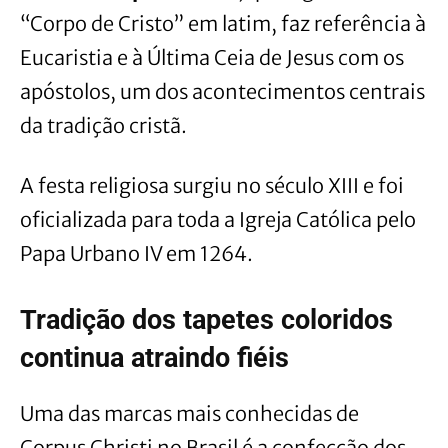
“Corpo de Cristo” em latim, faz referência à
Eucaristia e à Última Ceia de Jesus com os
apóstolos, um dos acontecimentos centrais
da tradição cristã.
A festa religiosa surgiu no século XIII e foi
oficializada para toda a Igreja Católica pelo
Papa Urbano IV em 1264.
Tradição dos tapetes coloridos
continua atraindo fiéis
Uma das marcas mais conhecidas de
Corpus Christi no Brasil é a confecção dos