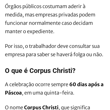
Órgãos públicos costumam aderir à
medida, mas empresas privadas podem
funcionar normalmente caso decidam
manter o expediente.
Por isso, o trabalhador deve consultar sua
empresa para saber se haverá folga ou não.
O que é Corpus Christi?
A celebração ocorre sempre
60 dias após a
Páscoa
, em uma quinta-feira.
O nome
Corpus Christi
, que significa